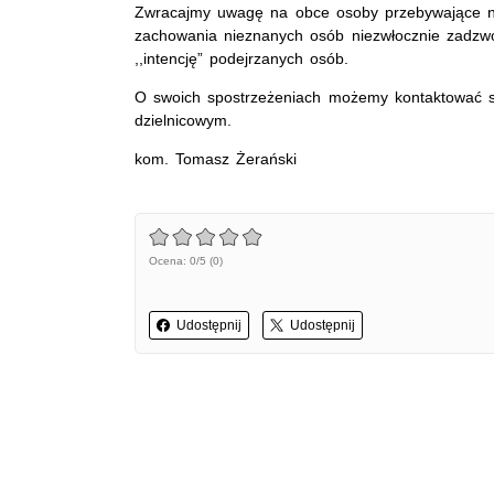
Zwracajmy uwagę na obce osoby przebywające na
zachowania nieznanych osób niezwłocznie zadzwoń
,,intencję” podejrzanych osób.
O swoich spostrzeżeniach możemy kontaktować się
dzielnicowym.
kom. Tomasz Żerański
Ocena: 0/5 (0)
Udostępnij
Udostępnij