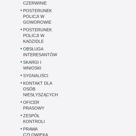
CZERWINIE
POSTERUNEK
POLICJI W
GOWOROWIE
POSTERUNEK
POLICJI W
KADZIDLE
OBSŁUGA
INTERESANTÓW
SKARGI I
WNIOSKI
SYGNALIŚCI
KONTAKT DLA
OSÓB
NIESŁYSZĄCYCH
OFICER
PRASOWY
ZESPÓŁ
KONTROLI
PRAWA
CZŁOWIEKA