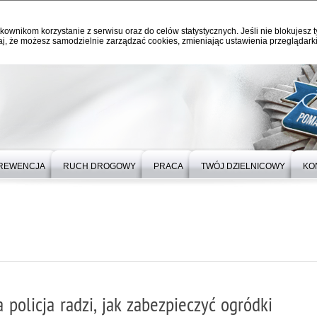
kownikom korzystanie z serwisu oraz do celów statystycznych. Jeśli nie blokujesz t
j, że możesz samodzielnie zarządzać cookies, zmieniając ustawienia przeglądarki
REWENCJA
RUCH DROGOWY
PRACA
TWÓJ DZIELNICOWY
KO
 policja radzi, jak zabezpieczyć ogródki