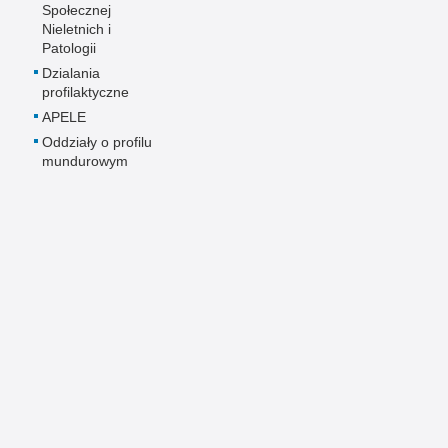
Społecznej
Nieletnich i
Patologii
Dzialania
profilaktyczne
APELE
Oddziały o profilu
mundurowym