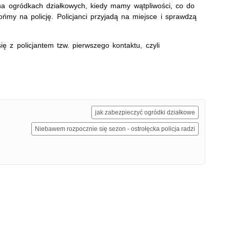
 ogródkach działkowych, kiedy mamy wątpliwości, co do
my na policję. Policjanci przyjadą na miejsce i sprawdzą
 z policjantem tzw. pierwszego kontaktu, czyli
jak zabezpieczyć ogródki działkowe
Niebawem rozpocznie się sezon - ostrołęcka policja radzi