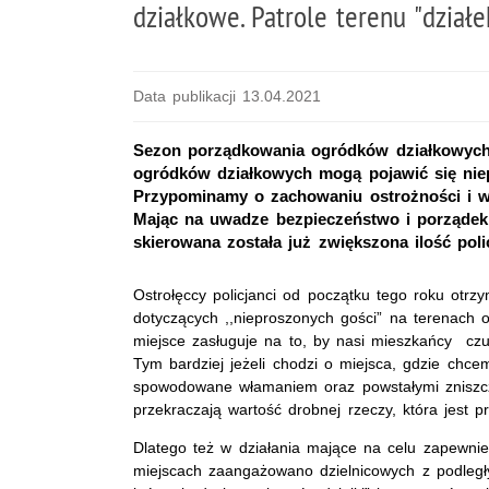
działkowe. Patrole terenu "działe
Data publikacji 13.04.2021
Sezon porządkowania ogródków działkowych 
ogródków działkowych mogą pojawić się niepr
Przypominamy o zachowaniu ostrożności i w
Mając na uwadze bezpieczeństwo i porządek
skierowana została już zwiększona ilość polic
Ostrołęccy policjanci od początku tego roku otrzy
dotyczących ,,nieproszonych gości” na terenach
miejsce zasługuje na to, by nasi mieszkańcy czul
Tym bardziej jeżeli chodzi o miejsca, gdzie chc
spowodowane włamaniem oraz powstałymi zniszc
przekraczają wartość drobnej rzeczy, która jest p
Dlatego też w działania mające na celu zapewnie
miejscach zaangażowano dzielnicowych z podległ