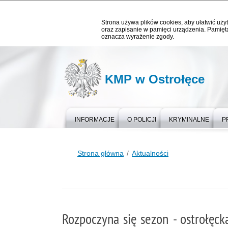
Strona używa plików cookies, aby ułatwić użyt
oraz zapisanie w pamięci urządzenia. Pamięta
oznacza wyrażenie zgody.
KMP w Ostrołęce
INFORMACJE
O POLICJI
KRYMINALNE
P
Strona główna
Aktualności
Rozpoczyna się sezon - ostrołęcka