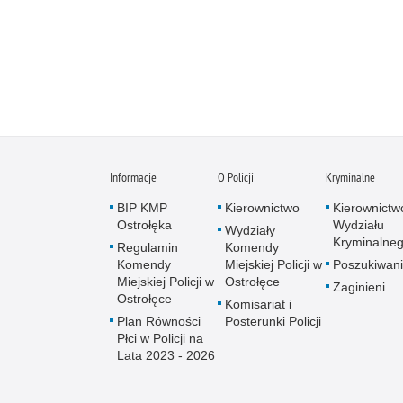
Informacje
O Policji
Kryminalne
BIP KMP
Kierownictwo
Kierownictw
Ostrołęka
Wydziału
Wydziały
Kryminalne
Regulamin
Komendy
Komendy
Miejskiej Policji w
Poszukiwani
Miejskiej Policji w
Ostrołęce
Zaginieni
Ostrołęce
Komisariat i
Plan Równości
Posterunki Policji
Płci w Policji na
Lata 2023 - 2026