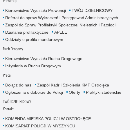
Prewencja
Kierownictwo Wydziału Prewencji
TWÓJ DZIELNICOWY
Referat do spraw Wykroczeń i Postępowań Administracyjnych
Zespół do Spraw Profilaktyki Społecznej Nieletnich i Patologii
Dzialania profilaktyczne
APELE
Oddziały o profilu mundurowym
Ruch Drogowy
Kierownictwo Wydziału Ruchu Drogowego
Inżynieria w Ruchu Drogowym
Praca
Dołącz do nas
Zespół Kadr i Szkolenia KMP Ostrolęka
Ogłoszenia o doborze do Policji
Oferty
Praktyki studenckie
TWÓJ DZIELNICOWY
Kontakt
KOMENDA MIEJSKA POLICJI W OSTROŁĘCE
KOMISARIAT POLICJI W MYSZYŃCU