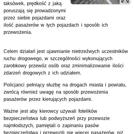
taksówek, prędkość z jaką
poruszają się prowadzonymi
przez siebie pojazdami oraz
ilość pasażerów w tych pojazdach i sposób ich
przewożenia.
Celem działań jest ujawnianie nietrzeźwych uczestników
ruchu drogowego, w szczególności wykonujących
zarobkowy przewóz osób oraz zminimalizowanie ilości
zdarzeń drogowych z ich udziałem.
Policjanci pełniący służbę na drogach miasta i powiatu,
zwrócą również uwagę na sposób przewożenia
pasażerów przez kierujących pojazdami.
Ważne jest aby kierowcy używali fotelików
bezpieczeństwa lub podwyższeń przy przewozie
najmłodszych, pamiętali o zapinaniu pasów
bezpieczeństwa i przewozili nie więcej pasażerów, niż