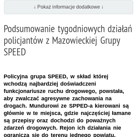
↓ Pokaż informacje dodatkowe ↓
Podsumowanie tygodniowych działań
policjantów z Mazowieckiej Grupy
SPEED
Policyjna grupa SPEED, w skład której
wchodzą najbardziej doświadczeni
funkcjonariusze ruchu drogowego, powstała,
aby zwalczać agresywne zachowania na
drogach. Mundurowi ze SPPED-a kierowani są
głównie w te miejsca, gdzie najczęściej łamane
są przepisy oraz dochodzi do poważnych
zdarzeń drogowych. Rejon ich działania nie
ogranicza się do terenu jednego powiatu,