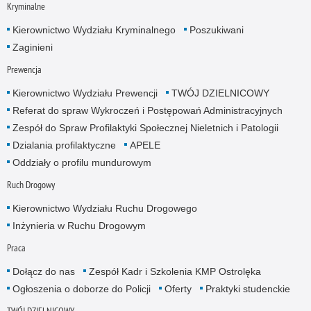
Kryminalne
Kierownictwo Wydziału Kryminalnego
Poszukiwani
Zaginieni
Prewencja
Kierownictwo Wydziału Prewencji
TWÓJ DZIELNICOWY
Referat do spraw Wykroczeń i Postępowań Administracyjnych
Zespół do Spraw Profilaktyki Społecznej Nieletnich i Patologii
Dzialania profilaktyczne
APELE
Oddziały o profilu mundurowym
Ruch Drogowy
Kierownictwo Wydziału Ruchu Drogowego
Inżynieria w Ruchu Drogowym
Praca
Dołącz do nas
Zespół Kadr i Szkolenia KMP Ostrolęka
Ogłoszenia o doborze do Policji
Oferty
Praktyki studenckie