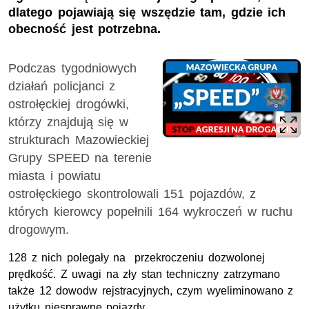
dlatego pojawiają się wszędzie tam, gdzie ich
obecność jest potrzebna.
Podczas tygodniowych
działań policjanci z
ostrołęckiej drogówki,
którzy znajdują się w
strukturach Mazowieckiej
Grupy SPEED na terenie
miasta i powiatu
ostrołęckiego skontrolowali 151 pojazdów, z
których kierowcy popełnili 164 wykroczeń w ruchu
drogowym.
128 z nich polegały na przekroczeniu dozwolonej
prędkość. Z uwagi na zły stan techniczny zatrzymano
także 12 dowodw rejstracyjnych, czym wyeliminowano z
użytku niesprawne pojazdy.