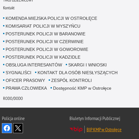
TWÓJ DZIELNICOWY
Kontakt
KOMENDA MIEJSKA POLICJI W OSTROŁĘCE
KOMISARIAT POLICJI W MYSZYŃCU
POSTERUNEK POLICJI W BARANOWIE
POSTERUNEK POLICJI W CZERWINIE
POSTERUNEK POLICJI W GOWOROWIE
POSTERUNEK POLICJI W KADZIDLE
OBSŁUGA INTERESANTÓW
SKARGI I WNIOSKI
SYGNALIŚCI
KONTAKT DLA OSÓB NIESŁYSZĄCYCH
OFICER PRASOWY
ZESPÓŁ KONTROLI
PRAWA CZŁOWIEKA
Dostępność KMP w Ostrołęce
RODO/DODO
Policja online
Biuletyn Informacji Publicznej
BIP KMP w Ostrołęce