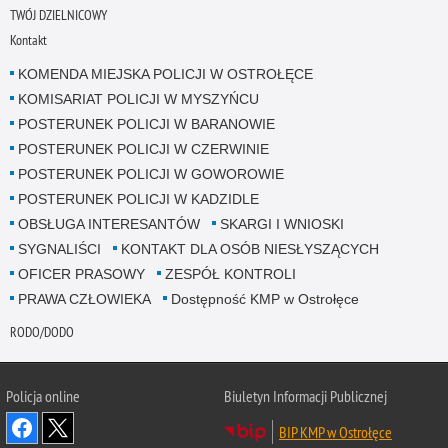
TWÓJ DZIELNICOWY
Kontakt
KOMENDA MIEJSKA POLICJI W OSTROŁĘCE
KOMISARIAT POLICJI W MYSZYŃCU
POSTERUNEK POLICJI W BARANOWIE
POSTERUNEK POLICJI W CZERWINIE
POSTERUNEK POLICJI W GOWOROWIE
POSTERUNEK POLICJI W KADZIDLE
OBSŁUGA INTERESANTÓW
SKARGI I WNIOSKI
SYGNALIŚCI
KONTAKT DLA OSÓB NIESŁYSZĄCYCH
OFICER PRASOWY
ZESPÓŁ KONTROLI
PRAWA CZŁOWIEKA
Dostępność KMP w Ostrołęce
RODO/DODO
Policja online
Biuletyn Informacji Publicznej
BIP KMP w Ostrołęce