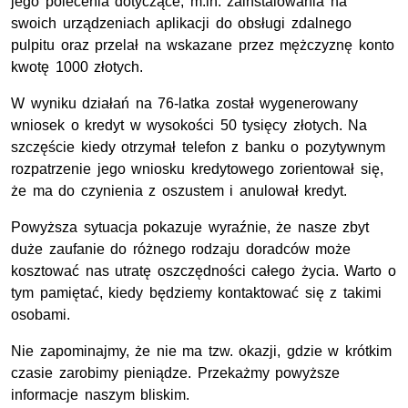
jego polecenia dotyczące, m.in. zainstalowania na
swoich urządzeniach aplikacji do obsługi zdalnego
pulpitu oraz przelał na wskazane przez mężczyznę konto
kwotę 1000 złotych.
W wyniku działań na 76-latka został wygenerowany
wniosek o kredyt w wysokości 50 tysięcy złotych. Na
szczęście kiedy otrzymał telefon z banku o pozytywnym
rozpatrzenie jego wniosku kredytowego zorientował się,
że ma do czynienia z oszustem i anulował kredyt.
Powyższa sytuacja pokazuje wyraźnie, że nasze zbyt
duże zaufanie do różnego rodzaju doradców może
kosztować nas utratę oszczędności całego życia. Warto o
tym pamiętać, kiedy będziemy kontaktować się z takimi
osobami.
Nie zapominajmy, że nie ma tzw. okazji, gdzie w krótkim
czasie zarobimy pieniądze. Przekażmy powyższe
informacje naszym bliskim.