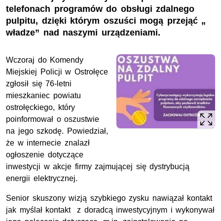
telefonach programów do obsługi zdalnego
pulpitu, dzięki którym oszuści mogą przejąć „
władze” nad naszymi urządzeniami.
Wczoraj do Komendy
Miejskiej Policji w Ostrołęce
zgłosił się 76-letni
mieszkaniec powiatu
ostrołęckiego, który
poinformował o oszustwie
na jego szkodę. Powiedział,
że w internecie znalazł
ogłoszenie dotyczące
inwestycji w akcje firmy zajmującej się dystrybucją
energii elektrycznej.
Senior skuszony wizją szybkiego zysku nawiązał kontakt
jak myślał kontakt z doradcą inwestycyjnym i wykonywał