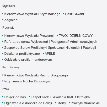
Kryminalne
Kierownictwo Wydziału Kryminalnego
Poszukiwani
Zaginieni
Prewencja
Kierownictwo Wydziału Prewencji
TWÓJ DZIELNICOWY
Referat do spraw Wykroczeń i Postępowań Administracyjnych
Zespół do Spraw Profilaktyki Społecznej Nieletnich i Patologii
Dzialania profilaktyczne
APELE
Oddziały o profilu mundurowym
Ruch Drogowy
Kierownictwo Wydziału Ruchu Drogowego
Inżynieria w Ruchu Drogowym
Praca
Dołącz do nas
Zespół Kadr i Szkolenia KMP Ostrolęka
Ogłoszenia o doborze do Policji
Oferty
Praktyki studenckie