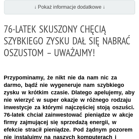
↓ Pokaż informacje dodatkowe ↓
76-LATEK SKUSZONY CHĘCIĄ
SZYBKIEGO ZYSKU DAŁ SIĘ NABRAĆ
OSZUSTOM – UWAŻAJMY!
Przypominamy, że nikt nie da nam nic za
darmo, bądź nie wygeneruje nam szybkiego
zysku w krótkim czasie. Dlatego apelujemy, aby
nie wierzyć w super okazje w różnego rodzaju
inwestycje za którymi najczęściej stoją oszuści.
76-latek chciał zainwestować pieniądze w akcje
firmy zajmującej się sprzedażą energii, w
efekcie stracił pieniądze. Pod żądnym pozorem
nie instalujmy na naszych komputerach i