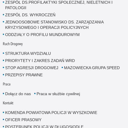
ZESPÓŁ DS.PROFILAKTYKI SPOŁECZNEJ, NIELETNICH I
PATOLOGII
ZESPÓŁ DS. WYKROCZEŃ
JEDNOOSOBOWE STANOWISKO DS. ZARZĄDZANIA
KRYZYSOWEGO I OPERACJI POLICYJNYCH
ODDZIAŁY O PROFILU MUNDUROWYM
Ruch Drogowy
STRUKTURA WYDZIAŁU
PRIORYTETY I ZAKRES ZADAŃ WRD
STOP AGRESJI DROGOWEJ
MAZOWIECKA GRUPA SPEED
PRZEPISY PRAWNE
Praca
Dołącz do nas
Praca w służbie cywilnej
Kontakt
KOMENDA POWIATOWA POLICJI W WYSZKOWIE
OFICER PRASOWY
POSTERUNEK POLICJI W DŁUGOSIODLE