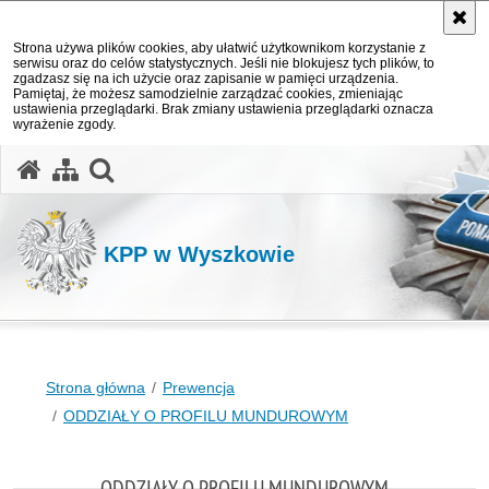
Strona używa plików cookies, aby ułatwić użytkownikom korzystanie z
serwisu oraz do celów statystycznych. Jeśli nie blokujesz tych plików, to
zgadzasz się na ich użycie oraz zapisanie w pamięci urządzenia.
Pamiętaj, że możesz samodzielnie zarządzać cookies, zmieniając
ustawienia przeglądarki. Brak zmiany ustawienia przeglądarki oznacza
wyrażenie zgody.
otwórz wyszukiwarkę
KPP w Wyszkowie
Strona główna
Prewencja
ODDZIAŁY O PROFILU MUNDUROWYM
ODDZIAŁY O PROFILU MUNDUROWYM