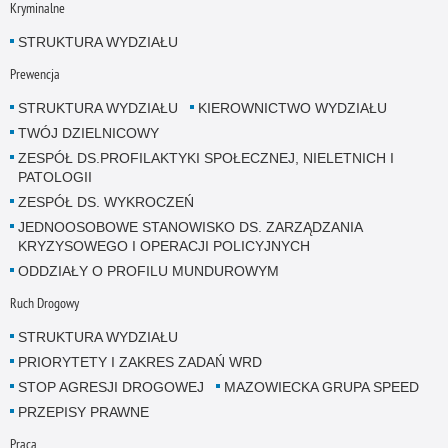
Kryminalne
STRUKTURA WYDZIAŁU
Prewencja
STRUKTURA WYDZIAŁU
KIEROWNICTWO WYDZIAŁU
TWÓJ DZIELNICOWY
ZESPÓŁ DS.PROFILAKTYKI SPOŁECZNEJ, NIELETNICH I
PATOLOGII
ZESPÓŁ DS. WYKROCZEŃ
JEDNOOSOBOWE STANOWISKO DS. ZARZĄDZANIA
KRYZYSOWEGO I OPERACJI POLICYJNYCH
ODDZIAŁY O PROFILU MUNDUROWYM
Ruch Drogowy
STRUKTURA WYDZIAŁU
PRIORYTETY I ZAKRES ZADAŃ WRD
STOP AGRESJI DROGOWEJ
MAZOWIECKA GRUPA SPEED
PRZEPISY PRAWNE
Praca