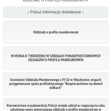
↓ Pokaż informacje dodatkowe ↓
Oddziały o profilu mundurowym
W MSWiA O TWORZENIU W SZKOŁACH PONADPODSTAWOWYCH
ODZIAŁÓW O PROFILU MUNDUROWYM
Uczniowie Oddziału Mundurowego z IV LO w Wyszkowie, wsparli
przygotowanie spotu profilaktycznego "Bezpieczeństwo na dwóch
kółkach"
Kierownictwo wyszkowskiej Policji wzięło udział w rozpoczęciu roku
szkolnego nowo utworzonego oddziału o profilu mundurowym w