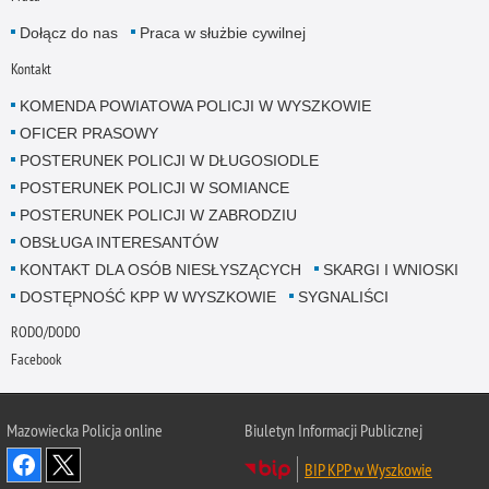
Dołącz do nas
Praca w służbie cywilnej
Kontakt
KOMENDA POWIATOWA POLICJI W WYSZKOWIE
OFICER PRASOWY
POSTERUNEK POLICJI W DŁUGOSIODLE
POSTERUNEK POLICJI W SOMIANCE
POSTERUNEK POLICJI W ZABRODZIU
OBSŁUGA INTERESANTÓW
KONTAKT DLA OSÓB NIESŁYSZĄCYCH
SKARGI I WNIOSKI
DOSTĘPNOŚĆ KPP W WYSZKOWIE
SYGNALIŚCI
RODO/DODO
Facebook
Mazowiecka Policja online
Biuletyn Informacji Publicznej
BIP KPP w Wyszkowie