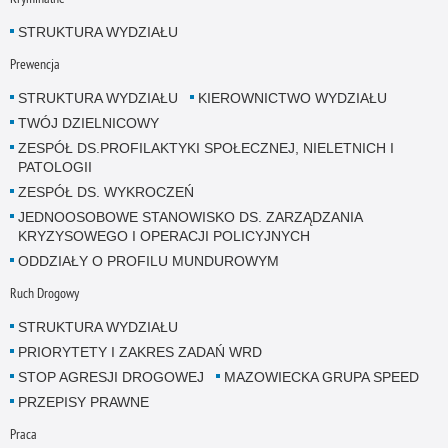
STRUKTURA WYDZIAŁU
Prewencja
STRUKTURA WYDZIAŁU
KIEROWNICTWO WYDZIAŁU
TWÓJ DZIELNICOWY
ZESPÓŁ DS.PROFILAKTYKI SPOŁECZNEJ, NIELETNICH I
PATOLOGII
ZESPÓŁ DS. WYKROCZEŃ
JEDNOOSOBOWE STANOWISKO DS. ZARZĄDZANIA
KRYZYSOWEGO I OPERACJI POLICYJNYCH
ODDZIAŁY O PROFILU MUNDUROWYM
Ruch Drogowy
STRUKTURA WYDZIAŁU
PRIORYTETY I ZAKRES ZADAŃ WRD
STOP AGRESJI DROGOWEJ
MAZOWIECKA GRUPA SPEED
PRZEPISY PRAWNE
Praca