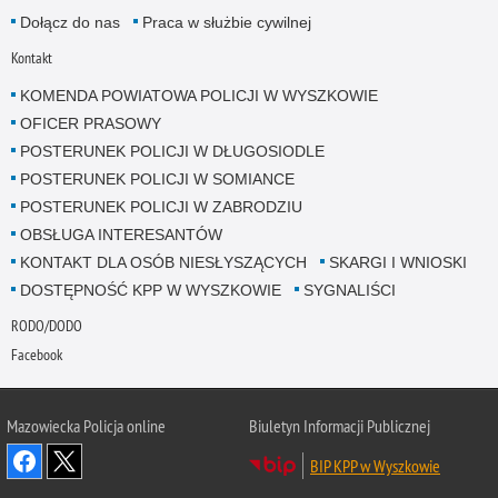
Dołącz do nas
Praca w służbie cywilnej
Kontakt
KOMENDA POWIATOWA POLICJI W WYSZKOWIE
OFICER PRASOWY
POSTERUNEK POLICJI W DŁUGOSIODLE
POSTERUNEK POLICJI W SOMIANCE
POSTERUNEK POLICJI W ZABRODZIU
OBSŁUGA INTERESANTÓW
KONTAKT DLA OSÓB NIESŁYSZĄCYCH
SKARGI I WNIOSKI
DOSTĘPNOŚĆ KPP W WYSZKOWIE
SYGNALIŚCI
RODO/DODO
Facebook
Mazowiecka Policja online
Biuletyn Informacji Publicznej
BIP KPP w Wyszkowie