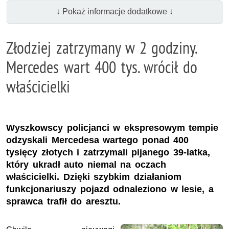
↓ Pokaż informacje dodatkowe ↓
Złodziej zatrzymany w 2 godziny.
Mercedes wart 400 tys. wrócił do
właścicielki
Wyszkowscy policjanci w ekspresowym tempie
odzyskali Mercedesa wartego ponad 400
tysięcy złotych i zatrzymali pijanego 39‑latka,
który ukradł auto niemal na oczach
właścicielki. Dzięki szybkim działaniom
funkcjonariuszy pojazd odnaleziono w lesie, a
sprawca trafił do aresztu.