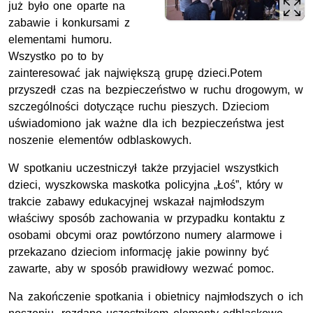
już było one oparte na
zabawie i konkursami z
elementami humoru.
Wszystko po to by
zainteresować jak największą grupę dzieci.Potem
przyszedł czas na bezpieczeństwo w ruchu drogowym, w
szczególności dotyczące ruchu pieszych. Dzieciom
uświadomiono jak ważne dla ich bezpieczeństwa jest
noszenie elementów odblaskowych.
W spotkaniu uczestniczył także przyjaciel wszystkich
dzieci, wyszkowska maskotka policyjna „Łoś”, który w
trakcie zabawy edukacyjnej wskazał najmłodszym
właściwy sposób zachowania w przypadku kontaktu z
osobami obcymi oraz powtórzono numery alarmowe i
przekazano dzieciom informację jakie powinny być
zawarte, aby w sposób prawidłowy wezwać pomoc.
Na zakończenie spotkania i obietnicy najmłodszych o ich