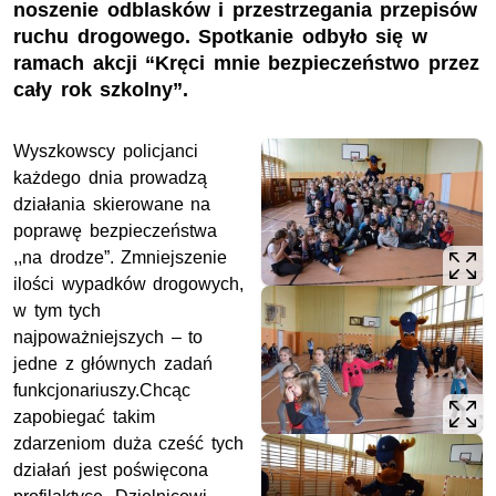
noszenie odblasków i przestrzegania przepisów
ruchu drogowego. Spotkanie odbyło się w
ramach akcji “Kręci mnie bezpieczeństwo przez
cały rok szkolny”.
Wyszkowscy policjanci
każdego dnia prowadzą
działania skierowane na
poprawę bezpieczeństwa
,,na drodze”. Zmniejszenie
ilości wypadków drogowych,
w tym tych
najpoważniejszych – to
jedne z głównych zadań
funkcjonariuszy.Chcąc
zapobiegać takim
zdarzeniom duża cześć tych
działań jest poświęcona