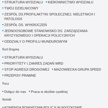
STRUKTURA WYDZIAŁU
KIEROWNICTWO WYDZIAŁU
TWÓJ DZIELNICOWY
ZESPÓŁ DS.PROFILAKTYKI SPOŁECZNEJ, NIELETNICH I
PATOLOGII
ZESPÓŁ DS. WYKROCZEŃ
JEDNOOSOBOWE STANOWISKO DS. ZARZĄDZANIA
KRYZYSOWEGO I OPERACJI POLICYJNYCH
ODDZIAŁY O PROFILU MUNDUROWYM
Ruch Drogowy
STRUKTURA WYDZIAŁU
PRIORYTETY I ZAKRES ZADAŃ WRD
STOP AGRESJI DROGOWEJ
MAZOWIECKA GRUPA SPEED
PRZEPISY PRAWNE
Praca
Dołącz do nas
Praca w służbie cywilnej
Kontakt
KOMENDA POWIATOWA POLICJI W WYSZKOWIE