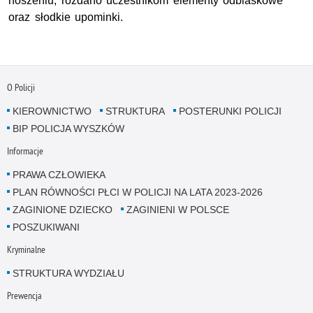
noszeniu, rozdano uczestnikom elementy odblaskowe
oraz słodkie upominki.
O Policji
KIEROWNICTWO
STRUKTURA
POSTERUNKI POLICJI
BIP POLICJA WYSZKÓW
Informacje
PRAWA CZŁOWIEKA
PLAN RÓWNOŚCI PŁCI W POLICJI NA LATA 2023-2026
ZAGINIONE DZIECKO
ZAGINIENI W POLSCE
POSZUKIWANI
Kryminalne
STRUKTURA WYDZIAŁU
Prewencja