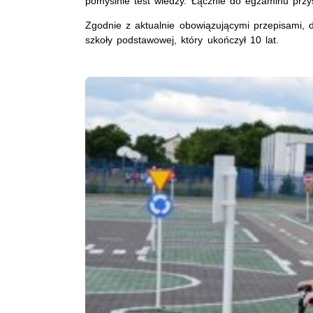
pomyślnie test wiedzy. Łącznie do egzaminu przy
Zgodnie z aktualnie obowiązującymi przepisami,
szkoły podstawowej, który ukończył 10 lat.