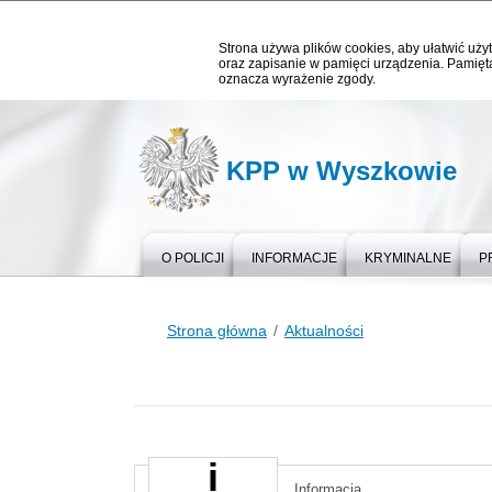
Strona używa plików cookies, aby ułatwić użyt
oraz zapisanie w pamięci urządzenia. Pamięta
oznacza wyrażenie zgody.
KPP w Wyszkowie
O POLICJI
INFORMACJE
KRYMINALNE
P
Strona główna
Aktualności
Informacja