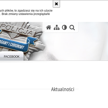
ych plików, to zgadzasz się na ich użycie
. Brak zmiany ustawienia przeglądarki
otwórz wysz
FACEBOOK
Aktualności