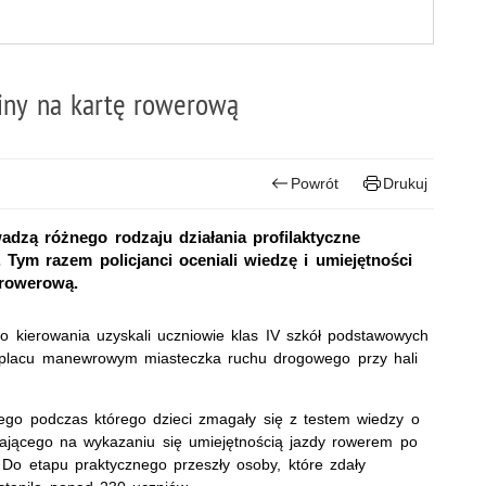
iny na kartę rowerową
Powrót
Drukuj
zą różnego rodzaju działania profilaktyczne
 Tym razem policjanci oceniali wiedzę i umiejętności
 rowerową.
o kierowania uzyskali uczniowie klas IV szkół podstawowych
 placu manewrowym miasteczka ruchu drogowego przy hali
nego podczas którego dzieci zmagały się z testem wiedzy o
ającego na wykazaniu się umiejętnością jazdy rowerem po
 Do etapu praktycznego przeszły osoby, które zdały