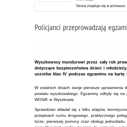
Strona znajduje się w archiwum.
Policjanci przeprowadzają egzam
Wyszkowscy mundurowi przez cały rok prowad
dotyczące bezpieczeństwa dzieci i młodzieży.
uczniów klas IV podczas egzaminu na kartę
W ostatnich dniach swoje pierwsze uprawnienia d
powiatu wyszkowskiego. Egzaminy odbyły się na
WOSiR w Wyszkowie.
Sprawdzian składał się z kilku etapów, teoretycz
przepisach ruchu drogowego, praktycznego poleg
torze, pierwszej pomocy oraz obsługi jednośladu.