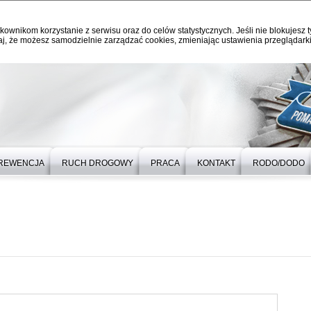
kownikom korzystanie z serwisu oraz do celów statystycznych. Jeśli nie blokujesz t
j, że możesz samodzielnie zarządzać cookies, zmieniając ustawienia przeglądarki
REWENCJA
RUCH DROGOWY
PRACA
KONTAKT
RODO/DODO