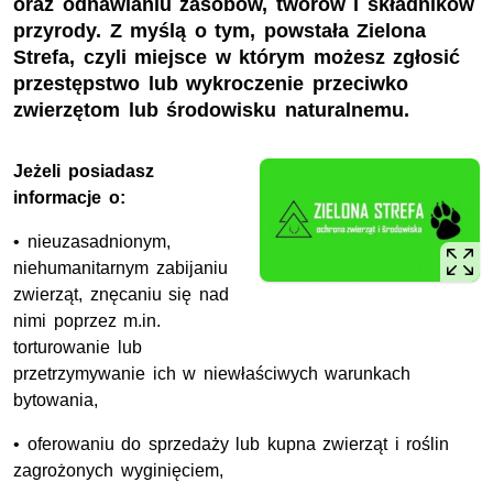
oraz odnawianiu zasobów, tworów i składników
przyrody. Z myślą o tym, powstała Zielona
Strefa, czyli miejsce w którym możesz zgłosić
przestępstwo lub wykroczenie przeciwko
zwierzętom lub środowisku naturalnemu.
Jeżeli posiadasz
informacje o:
• nieuzasadnionym,
niehumanitarnym zabijaniu
zwierząt, znęcaniu się nad
nimi poprzez m.in.
torturowanie lub
przetrzymywanie ich w niewłaściwych warunkach
bytowania,
• oferowaniu do sprzedaży lub kupna zwierząt i roślin
zagrożonych wyginięciem,