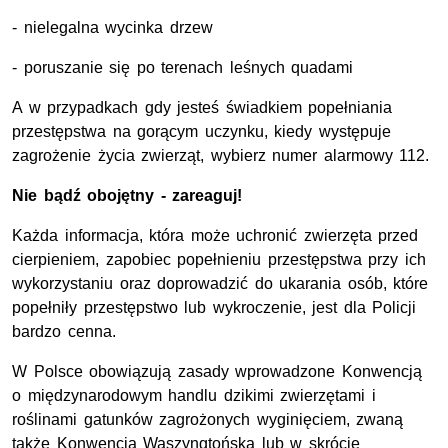
- nielegalna wycinka drzew
- poruszanie się po terenach leśnych quadami
A w przypadkach gdy jesteś świadkiem popełniania
przestępstwa na gorącym uczynku, kiedy występuje
zagrożenie życia zwierząt, wybierz numer alarmowy 112.
Nie bądź obojętny - zareaguj!
Każda informacja, która może uchronić zwierzęta przed
cierpieniem, zapobiec popełnieniu przestępstwa przy ich
wykorzystaniu oraz doprowadzić do ukarania osób, które
popełniły przestępstwo lub wykroczenie, jest dla Policji
bardzo cenna.
W Polsce obowiązują zasady wprowadzone Konwencją
o międzynarodowym handlu dzikimi zwierzętami i
roślinami gatunków zagrożonych wyginięciem, zwaną
także Konwencją Waszyngtońską lub w skrócie