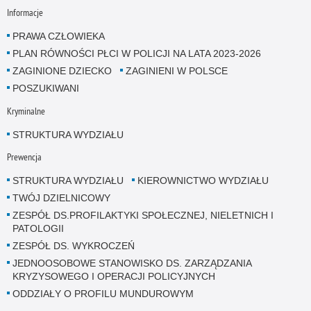
Informacje
PRAWA CZŁOWIEKA
PLAN RÓWNOŚCI PŁCI W POLICJI NA LATA 2023-2026
ZAGINIONE DZIECKO
ZAGINIENI W POLSCE
POSZUKIWANI
Kryminalne
STRUKTURA WYDZIAŁU
Prewencja
STRUKTURA WYDZIAŁU
KIEROWNICTWO WYDZIAŁU
TWÓJ DZIELNICOWY
ZESPÓŁ DS.PROFILAKTYKI SPOŁECZNEJ, NIELETNICH I
PATOLOGII
ZESPÓŁ DS. WYKROCZEŃ
JEDNOOSOBOWE STANOWISKO DS. ZARZĄDZANIA
KRYZYSOWEGO I OPERACJI POLICYJNYCH
ODDZIAŁY O PROFILU MUNDUROWYM