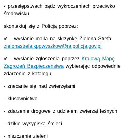
• przestępstwach bądź wykroczeniach przeciwko
środowisku,
skontaktuj się z Policją poprzez:
✔ wysłanie maila na skrzynkę Zielona Strefa:
zielonastrefa.kppwyszkow@ra.policja.gov.pl
✔ wysłanie zgłoszenia poprzez
Krajową Mapę
Zagrożeń Bezpieczeństwa
wybierając odpowiednie
zdarzenie z katalogu:
- znęcanie się nad zwierzętami
- kłusownictwo
- zdarzenie drogowe z udziałem zwierząt leśnych
- dzikie wysypiska śmieci
- niszczenie zieleni