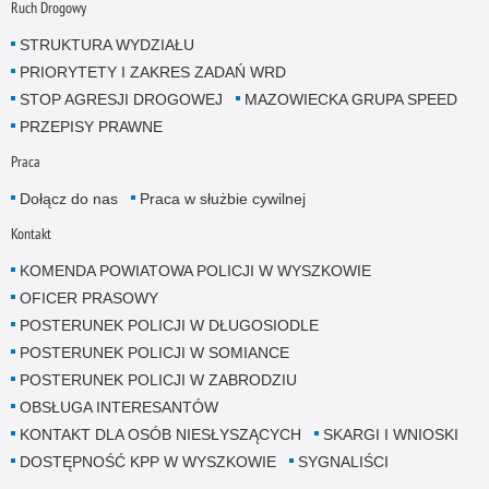
Ruch Drogowy
STRUKTURA WYDZIAŁU
PRIORYTETY I ZAKRES ZADAŃ WRD
STOP AGRESJI DROGOWEJ
MAZOWIECKA GRUPA SPEED
PRZEPISY PRAWNE
Praca
Dołącz do nas
Praca w służbie cywilnej
Kontakt
KOMENDA POWIATOWA POLICJI W WYSZKOWIE
OFICER PRASOWY
POSTERUNEK POLICJI W DŁUGOSIODLE
POSTERUNEK POLICJI W SOMIANCE
POSTERUNEK POLICJI W ZABRODZIU
OBSŁUGA INTERESANTÓW
KONTAKT DLA OSÓB NIESŁYSZĄCYCH
SKARGI I WNIOSKI
DOSTĘPNOŚĆ KPP W WYSZKOWIE
SYGNALIŚCI