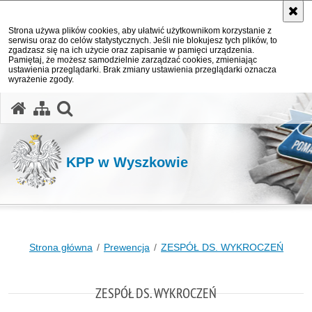
Strona używa plików cookies, aby ułatwić użytkownikom korzystanie z
serwisu oraz do celów statystycznych. Jeśli nie blokujesz tych plików, to
zgadzasz się na ich użycie oraz zapisanie w pamięci urządzenia.
Pamiętaj, że możesz samodzielnie zarządzać cookies, zmieniając
ustawienia przeglądarki. Brak zmiany ustawienia przeglądarki oznacza
wyrażenie zgody.
otwórz wyszukiwarkę
KPP w Wyszkowie
Strona główna
Prewencja
ZESPÓŁ DS. WYKROCZEŃ
ZESPÓŁ DS. WYKROCZEŃ