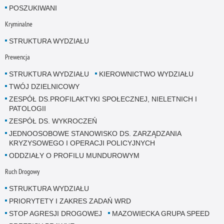
POSZUKIWANI
Kryminalne
STRUKTURA WYDZIAŁU
Prewencja
STRUKTURA WYDZIAŁU
KIEROWNICTWO WYDZIAŁU
TWÓJ DZIELNICOWY
ZESPÓŁ DS.PROFILAKTYKI SPOŁECZNEJ, NIELETNICH I
PATOLOGII
ZESPÓŁ DS. WYKROCZEŃ
JEDNOOSOBOWE STANOWISKO DS. ZARZĄDZANIA
KRYZYSOWEGO I OPERACJI POLICYJNYCH
ODDZIAŁY O PROFILU MUNDUROWYM
Ruch Drogowy
STRUKTURA WYDZIAŁU
PRIORYTETY I ZAKRES ZADAŃ WRD
STOP AGRESJI DROGOWEJ
MAZOWIECKA GRUPA SPEED