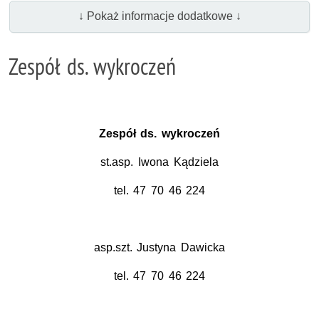
↓ Pokaż informacje dodatkowe ↓
Zespół ds. wykroczeń
Zespół ds. wykroczeń
st.asp. Iwona Kądziela
tel. 47 70 46 224
asp.szt. Justyna Dawicka
tel. 47 70 46 224