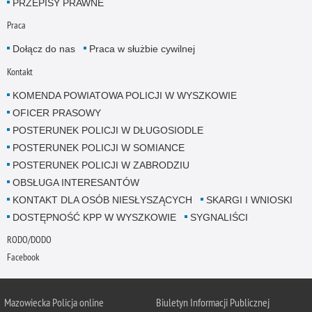
PRZEPISY PRAWNE
Praca
Dołącz do nas
Praca w służbie cywilnej
Kontakt
KOMENDA POWIATOWA POLICJI W WYSZKOWIE
OFICER PRASOWY
POSTERUNEK POLICJI W DŁUGOSIODLE
POSTERUNEK POLICJI W SOMIANCE
POSTERUNEK POLICJI W ZABRODZIU
OBSŁUGA INTERESANTÓW
KONTAKT DLA OSÓB NIESŁYSZĄCYCH
SKARGI I WNIOSKI
DOSTĘPNOŚĆ KPP W WYSZKOWIE
SYGNALIŚCI
RODO/DODO
Facebook
Mazowiecka Policja online
Biuletyn Informacji Publicznej