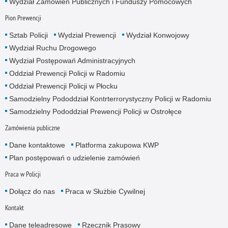
Wydział Zamowień Publicznych i Funduszy Pomocowych
Pion Prewencji
Sztab Policji
Wydział Prewencji
Wydział Konwojowy
Wydział Ruchu Drogowego
Wydział Postępowań Administracyjnych
Oddział Prewencji Policji w Radomiu
Oddział Prewencji Policji w Płocku
Samodzielny Pododdział Kontrterrorystyczny Policji w Radomiu
Samodzielny Pododdział Prewencji Policji w Ostrołęce
Zamówienia publiczne
Dane kontaktowe
Platforma zakupowa KWP
Plan postępowań o udzielenie zamówień
Praca w Policji
Dołącz do nas
Praca w Służbie Cywilnej
Kontakt
Dane teleadresowe
Rzecznik Prasowy