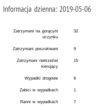
Informacja dzienna: 2019-05-06
Zatrzymani na gorącym
32
uczynku
Zatrzymani poszukiwani
9
Zatrzymani nietrzeźwi
15
kierujący
Wypadki drogowe
6
Zabici w wypadkach
1
Ranni w wypadkach
7