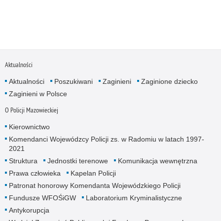
Aktualności
Aktualności
Poszukiwani
Zaginieni
Zaginione dziecko
Zaginieni w Polsce
O Policji Mazowieckiej
Kierownictwo
Komendanci Wojewódzcy Policji zs. w Radomiu w latach 1997-
2021
Struktura
Jednostki terenowe
Komunikacja wewnętrzna
Prawa człowieka
Kapelan Policji
Patronat honorowy Komendanta Wojewódzkiego Policji
Fundusze WFOŚiGW
Laboratorium Kryminalistyczne
Antykorupcja