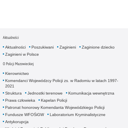
Aktualności
Aktualności
Poszukiwani
Zaginieni
Zaginione dziecko
Zaginieni w Polsce
O Policji Mazowieckiej
Kierownictwo
Komendanci Wojewódzcy Policji zs. w Radomiu w latach 1997-
2021
Struktura
Jednostki terenowe
Komunikacja wewnętrzna
Prawa człowieka
Kapelan Policji
Patronat honorowy Komendanta Wojewódzkiego Policji
Fundusze WFOŚiGW
Laboratorium Kryminalistyczne
Antykorupcja