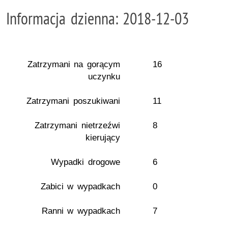
Informacja dzienna: 2018-12-03
Zatrzymani na gorącym
16
uczynku
Zatrzymani poszukiwani
11
Zatrzymani nietrzeźwi
8
kierujący
Wypadki drogowe
6
Zabici w wypadkach
0
Ranni w wypadkach
7