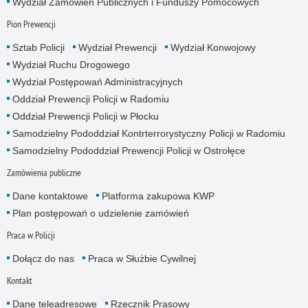
Wydział Zamowień Publicznych i Funduszy Pomocowych
Pion Prewencji
Sztab Policji
Wydział Prewencji
Wydział Konwojowy
Wydział Ruchu Drogowego
Wydział Postępowań Administracyjnych
Oddział Prewencji Policji w Radomiu
Oddział Prewencji Policji w Płocku
Samodzielny Pododdział Kontrterrorystyczny Policji w Radomiu
Samodzielny Pododdział Prewencji Policji w Ostrołęce
Zamówienia publiczne
Dane kontaktowe
Platforma zakupowa KWP
Plan postępowań o udzielenie zamówień
Praca w Policji
Dołącz do nas
Praca w Służbie Cywilnej
Kontakt
Dane teleadresowe
Rzecznik Prasowy