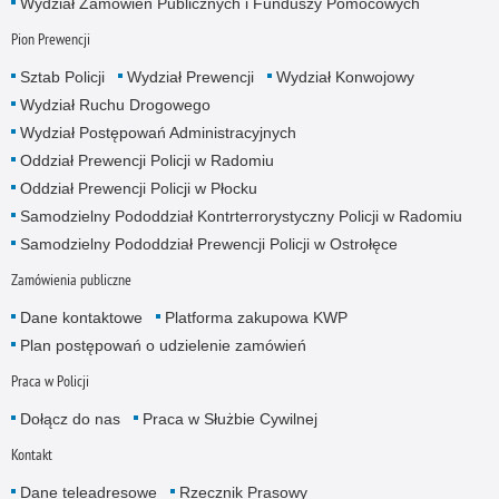
Wydział Zamowień Publicznych i Funduszy Pomocowych
Pion Prewencji
Sztab Policji
Wydział Prewencji
Wydział Konwojowy
Wydział Ruchu Drogowego
Wydział Postępowań Administracyjnych
Oddział Prewencji Policji w Radomiu
Oddział Prewencji Policji w Płocku
Samodzielny Pododdział Kontrterrorystyczny Policji w Radomiu
Samodzielny Pododdział Prewencji Policji w Ostrołęce
Zamówienia publiczne
Dane kontaktowe
Platforma zakupowa KWP
Plan postępowań o udzielenie zamówień
Praca w Policji
Dołącz do nas
Praca w Służbie Cywilnej
Kontakt
Dane teleadresowe
Rzecznik Prasowy