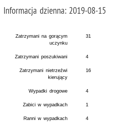
Informacja dzienna: 2019-08-15
Zatrzymani na gorącym
31
uczynku
Zatrzymani poszukiwani
4
Zatrzymani nietrzeźwi
16
kierujący
Wypadki drogowe
4
Zabici w wypadkach
1
Ranni w wypadkach
4