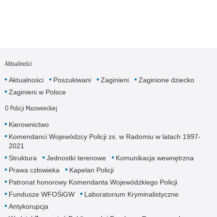
Aktualności
Aktualności
Poszukiwani
Zaginieni
Zaginione dziecko
Zaginieni w Polsce
O Policji Mazowieckiej
Kierownictwo
Komendanci Wojewódzcy Policji zs. w Radomiu w latach 1997-
2021
Struktura
Jednostki terenowe
Komunikacja wewnętrzna
Prawa człowieka
Kapelan Policji
Patronat honorowy Komendanta Wojewódzkiego Policji
Fundusze WFOŚiGW
Laboratorium Kryminalistyczne
Antykorupcja