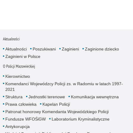
Aktualności
Aktualności
Poszukiwani
Zaginieni
Zaginione dziecko
Zaginieni w Polsce
O Policji Mazowieckiej
Kierownictwo
Komendanci Wojewódzcy Policji zs. w Radomiu w latach 1997-
2021
Struktura
Jednostki terenowe
Komunikacja wewnętrzna
Prawa człowieka
Kapelan Policji
Patronat honorowy Komendanta Wojewódzkiego Policji
Fundusze WFOŚiGW
Laboratorium Kryminalistyczne
Antykorupcja