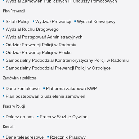
Wydział Zamowień Publicznych i Funduszy Pomocowych
Pion Prewencji
Sztab Policji
Wydział Prewencji
Wydział Konwojowy
Wydział Ruchu Drogowego
Wydział Postępowań Administracyjnych
Oddział Prewencji Policji w Radomiu
Oddział Prewencji Policji w Płocku
Samodzielny Pododdział Kontrterrorystyczny Policji w Radomiu
Samodzielny Pododdział Prewencji Policji w Ostrołęce
Zamówienia publiczne
Dane kontaktowe
Platforma zakupowa KWP
Plan postępowań o udzielenie zamówień
Praca w Policji
Dołącz do nas
Praca w Służbie Cywilnej
Kontakt
Dane teleadresowe
Rzecznik Prasowy