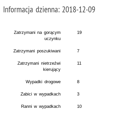
Informacja dzienna: 2018-12-09
Zatrzymani na gorącym
19
uczynku
Zatrzymani poszukiwani
7
Zatrzymani nietrzeźwi
11
kierujący
Wypadki drogowe
8
Zabici w wypadkach
3
Ranni w wypadkach
10