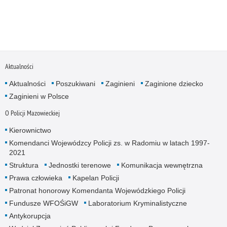
Aktualności
Aktualności
Poszukiwani
Zaginieni
Zaginione dziecko
Zaginieni w Polsce
O Policji Mazowieckiej
Kierownictwo
Komendanci Wojewódzcy Policji zs. w Radomiu w latach 1997-
2021
Struktura
Jednostki terenowe
Komunikacja wewnętrzna
Prawa człowieka
Kapelan Policji
Patronat honorowy Komendanta Wojewódzkiego Policji
Fundusze WFOŚiGW
Laboratorium Kryminalistyczne
Antykorupcja