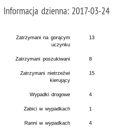
Informacja dzienna: 2017-03-24
Zatrzymani na gorącym
13
uczynku
Zatrzymani poszukiwani
8
Zatrzymani nietrzeźwi
15
kierujący
Wypadki drogowe
4
Zabici w wypadkach
1
Ranni w wypadkach
4