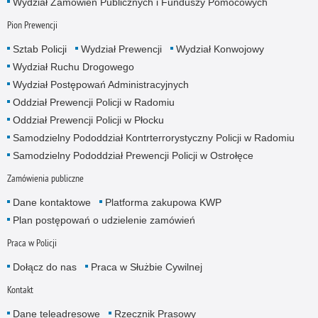
Wydział Zamowień Publicznych i Funduszy Pomocowych
Pion Prewencji
Sztab Policji
Wydział Prewencji
Wydział Konwojowy
Wydział Ruchu Drogowego
Wydział Postępowań Administracyjnych
Oddział Prewencji Policji w Radomiu
Oddział Prewencji Policji w Płocku
Samodzielny Pododdział Kontrterrorystyczny Policji w Radomiu
Samodzielny Pododdział Prewencji Policji w Ostrołęce
Zamówienia publiczne
Dane kontaktowe
Platforma zakupowa KWP
Plan postępowań o udzielenie zamówień
Praca w Policji
Dołącz do nas
Praca w Służbie Cywilnej
Kontakt
Dane teleadresowe
Rzecznik Prasowy