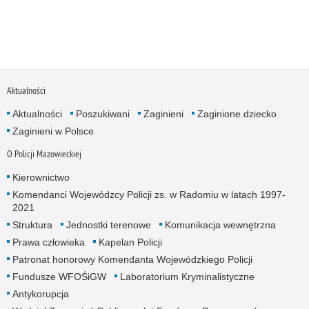
Aktualności
Aktualności
Poszukiwani
Zaginieni
Zaginione dziecko
Zaginieni w Polsce
O Policji Mazowieckiej
Kierownictwo
Komendanci Wojewódzcy Policji zs. w Radomiu w latach 1997-
2021
Struktura
Jednostki terenowe
Komunikacja wewnętrzna
Prawa człowieka
Kapelan Policji
Patronat honorowy Komendanta Wojewódzkiego Policji
Fundusze WFOŚiGW
Laboratorium Kryminalistyczne
Antykorupcja