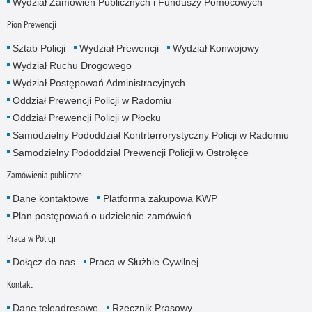
Wydział Zamowień Publicznych i Funduszy Pomocowych
Pion Prewencji
Sztab Policji
Wydział Prewencji
Wydział Konwojowy
Wydział Ruchu Drogowego
Wydział Postępowań Administracyjnych
Oddział Prewencji Policji w Radomiu
Oddział Prewencji Policji w Płocku
Samodzielny Pododdział Kontrterrorystyczny Policji w Radomiu
Samodzielny Pododdział Prewencji Policji w Ostrołęce
Zamówienia publiczne
Dane kontaktowe
Platforma zakupowa KWP
Plan postępowań o udzielenie zamówień
Praca w Policji
Dołącz do nas
Praca w Służbie Cywilnej
Kontakt
Dane teleadresowe
Rzecznik Prasowy