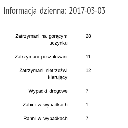
Informacja dzienna: 2017-03-03
Zatrzymani na gorącym
28
uczynku
Zatrzymani poszukiwani
11
Zatrzymani nietrzeźwi
12
kierujący
Wypadki drogowe
7
Zabici w wypadkach
1
Ranni w wypadkach
7