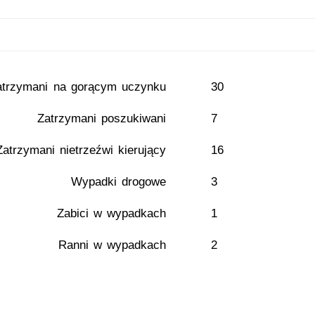
atrzymani na gorącym uczynku
30
Zatrzymani poszukiwani
7
Zatrzymani nietrzeźwi kierujący
16
Wypadki drogowe
3
Zabici w wypadkach
1
Ranni w wypadkach
2