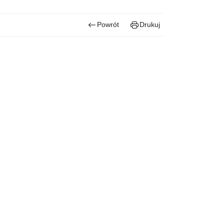
Powrót
Drukuj