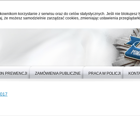
kownikom korzystanie z serwisu oraz do celów statystycznych. Jeśli nie blokujesz t
j, że możesz samodzielnie zarządzać cookies, zmieniając ustawienia przeglądarki
ON PREWENCJI
ZAMÓWIENIA PUBLICZNE
PRACA W POLICJI
KONT
2017