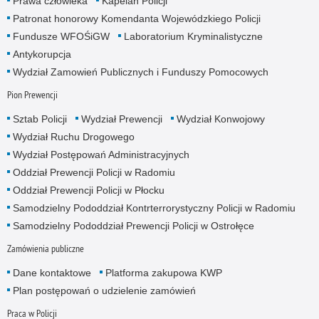
Prawa człowieka
Kapelan Policji
Patronat honorowy Komendanta Wojewódzkiego Policji
Fundusze WFOŚiGW
Laboratorium Kryminalistyczne
Antykorupcja
Wydział Zamowień Publicznych i Funduszy Pomocowych
Pion Prewencji
Sztab Policji
Wydział Prewencji
Wydział Konwojowy
Wydział Ruchu Drogowego
Wydział Postępowań Administracyjnych
Oddział Prewencji Policji w Radomiu
Oddział Prewencji Policji w Płocku
Samodzielny Pododdział Kontrterrorystyczny Policji w Radomiu
Samodzielny Pododdział Prewencji Policji w Ostrołęce
Zamówienia publiczne
Dane kontaktowe
Platforma zakupowa KWP
Plan postępowań o udzielenie zamówień
Praca w Policji