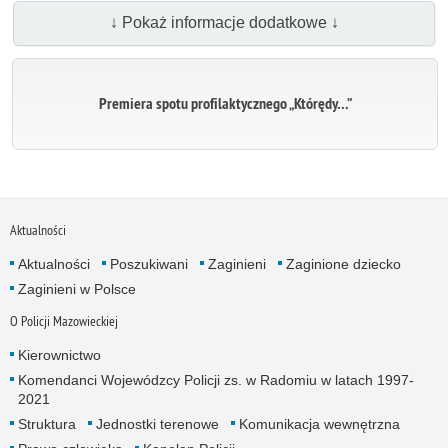
↓ Pokaż informacje dodatkowe ↓
Premiera spotu profilaktycznego „Którędy…”
Aktualności
Aktualności
Poszukiwani
Zaginieni
Zaginione dziecko
Zaginieni w Polsce
O Policji Mazowieckiej
Kierownictwo
Komendanci Wojewódzcy Policji zs. w Radomiu w latach 1997-
2021
Struktura
Jednostki terenowe
Komunikacja wewnętrzna