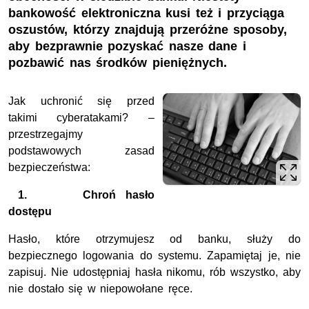
bankowość elektroniczna kusi też i przyciąga
oszustów, którzy znajdują przeróżne sposoby,
aby bezprawnie pozyskać nasze dane i
pozbawić nas środków pieniężnych.
Jak uchronić się przed
takimi cyberatakami? –
przestrzegajmy
podstawowych zasad
bezpieczeństwa:
1.
Chroń hasło
dostępu
Hasło, które otrzymujesz od banku, służy do
bezpiecznego logowania do systemu. Zapamiętaj je, nie
zapisuj. Nie udostępniaj hasła nikomu, rób wszystko, aby
nie dostało się w niepowołane ręce.