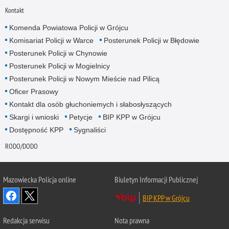
Kontakt
Komenda Powiatowa Policji w Grójcu
Komisariat Policji w Warce
Posterunek Policji w Błędowie
Posterunek Policji w Chynowie
Posterunek Policji w Mogielnicy
Posterunek Policji w Nowym Mieście nad Pilicą
Oficer Prasowy
Kontakt dla osób głuchoniemych i słabosłyszących
Skargi i wnioski
Petycje
BIP KPP w Grójcu
Dostępność KPP
Sygnaliści
RODO/DODO
Mazowiecka Policja online
Biuletyn Informacji Publicznej
BIP KPP w Grójcu
Redakcja serwisu
Nota prawna