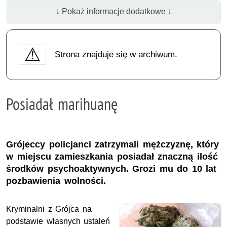
↓ Pokaż informacje dodatkowe ↓
Strona znajduje się w archiwum.
Posiadał marihuanę
Grójeccy policjanci zatrzymali mężczyznę, który
w miejscu zamieszkania posiadał znaczną ilość
środków psychoaktywnych. Grozi mu do 10 lat
pozbawienia wolności.
Kryminalni z Grójca na
podstawie własnych ustaleń