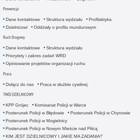
Prewencja
Dane kontaktowe
Struktura wydziału
Profilaktyka
Dzielnicowi
Oddziały o profilu mundurowym
Ruch Drogowy
Dane kontaktowe
Struktura wydziału
Priorytety i zakres zadań WRD
Opiniowanie projektów organizacji ruchu
Praca
Dołącz do nas
Praca w służbie cywilnej
TWÓJ DZIELNICOWY
KPP Grójec
Komisariat Policji w Warce
Posterunek Policji w Błędowie
Posterunek Policji w Chynowie
Posterunek Policji w Mogielnicy
Posterunek Policji w Nowym Mieście nad Pilicą
KIM JEST DZIELNICOWY I JAKIE MA ZADANIA?