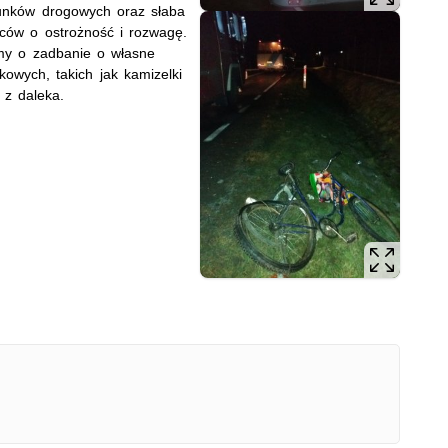
unków drogowych oraz słaba
wców o ostrożność i rozwagę.
my o zadbanie o własne
owych, takich jak kamizelki
 z daleka.