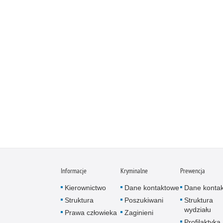
Informacje
Kryminalne
Prewencja
Kierownictwo
Dane kontaktowe
Dane konta
Struktura
Poszukiwani
Struktura
wydziału
Prawa człowieka
Zaginieni
Profilaktyka