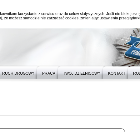
kownikom korzystanie z serwisu oraz do celów statystycznych. Jeśli nie blokujesz t
j, że możesz samodzielnie zarządzać cookies, zmieniając ustawienia przeglądarki
RUCH DROGOWY
PRACA
TWÓJ DZIELNICOWY
KONTAKT
RO