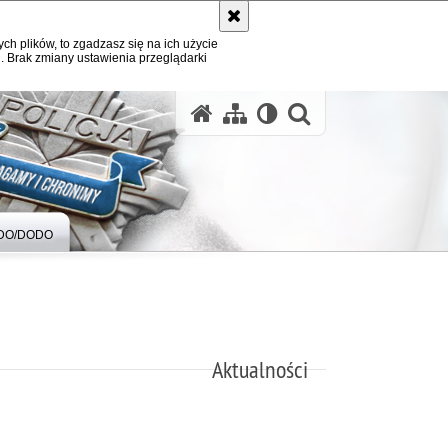
ych plików, to zgadzasz się na ich użycie
. Brak zmiany ustawienia przeglądarki
otwórz wysz
DO/DODO
Aktualności