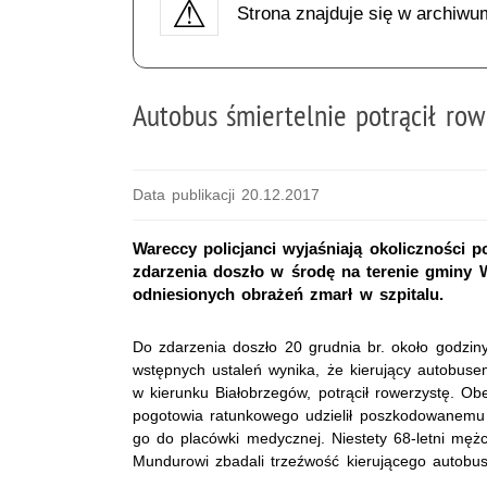
Strona znajduje się w archiwu
Autobus śmiertelnie potrącił row
Data publikacji 20.12.2017
Wareccy policjanci wyjaśniają okoliczności 
zdarzenia doszło w środę na terenie gminy
odniesionych obrażeń zmarł w szpitalu.
Do zdarzenia doszło 20 grudnia br. około godzin
wstępnych ustaleń wynika, że kierujący autobuse
w kierunku Białobrzegów, potrącił rowerzystę. Ob
pogotowia ratunkowego udzielił poszkodowanemu
go do placówki medycznej. Niestety 68-letni mężc
Mundurowi zbadali trzeźwość kierującego autobu