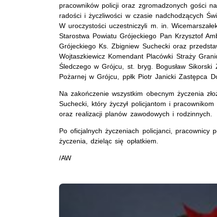
pracowników policji oraz zgromadzonych gości na
radości i życzliwości w czasie nadchodzących Ś
W uroczystości uczestniczyli m. in. Wicemarsza
Starostwa Powiatu Grójeckiego Pan Krzysztof Amb
Grójeckiego Ks. Zbigniew Suchecki oraz przedsta
Wojtaszkiewicz Komendant Placówki Straży Grani
Śledczego w Grójcu, st. bryg. Bogusław Sikorsk
Pożarnej w Grójcu, ppłk Piotr Janicki Zastępca 
Na zakończenie wszystkim obecnym życzenia złoży
Suchecki, który życzył policjantom i pracownikom 
oraz realizacji planów zawodowych i rodzinnych.
Po oficjalnych życzeniach policjanci, pracownicy p
życzenia, dzieląc się opłatkiem.
/AW