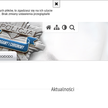
ych plików, to zgadzasz się na ich użycie
. Brak zmiany ustawienia przeglądarki
otwórz wysz
DO/DODO
Aktualności