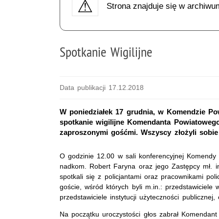
Strona znajduje się w archiwu
Spotkanie Wigilijne
Data publikacji 17.12.2018
W poniedziałek 17 grudnia, w Komendzie Pow
spotkanie wigilijne Komendanta Powiatowego 
zaproszonymi gośćmi. Wszyscy złożyli sobie ś
O godzinie 12.00 w sali konferencyjnej Komendy 
nadkom. Robert Faryna oraz jego Zastępcy mł. i
spotkali się z policjantami oraz pracownikami policj
goście, wśród których byli m.in.: przedstawiciel
przedstawiciele instytucji użyteczności publiczne
Na początku uroczystości głos zabrał Komendant Po