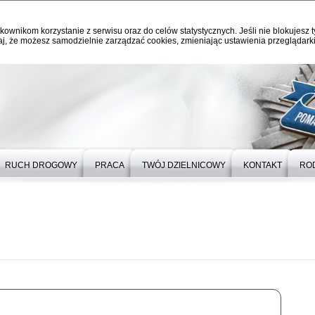
kownikom korzystanie z serwisu oraz do celów statystycznych. Jeśli nie blokujesz t
j, że możesz samodzielnie zarządzać cookies, zmieniając ustawienia przeglądarki
RUCH DROGOWY
PRACA
TWÓJ DZIELNICOWY
KONTAKT
RO