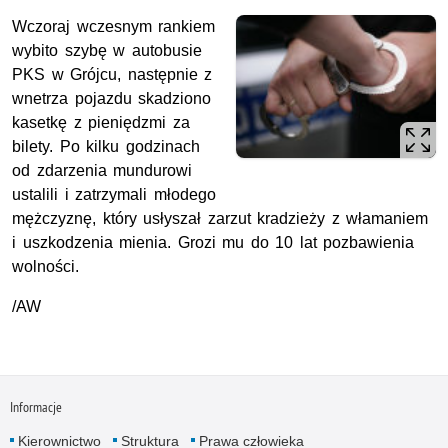
Wczoraj wczesnym rankiem
wybito szybę w autobusie
PKS w Grójcu, następnie z
wnetrza pojazdu skadziono
kasetkę z pieniędzmi za
bilety. Po kilku godzinach
od zdarzenia mundurowi
ustalili i zatrzymali młodego
mężczyznę, który usłyszał zarzut kradzieży z włamaniem
i uszkodzenia mienia. Grozi mu do 10 lat pozbawienia
wolności.
/AW
Informacje
Kierownictwo
Struktura
Prawa człowieka