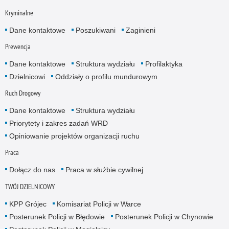
Kryminalne
Dane kontaktowe
Poszukiwani
Zaginieni
Prewencja
Dane kontaktowe
Struktura wydziału
Profilaktyka
Dzielnicowi
Oddziały o profilu mundurowym
Ruch Drogowy
Dane kontaktowe
Struktura wydziału
Priorytety i zakres zadań WRD
Opiniowanie projektów organizacji ruchu
Praca
Dołącz do nas
Praca w służbie cywilnej
TWÓJ DZIELNICOWY
KPP Grójec
Komisariat Policji w Warce
Posterunek Policji w Błędowie
Posterunek Policji w Chynowie