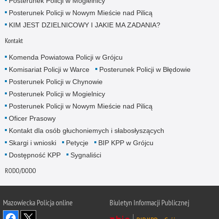
Posterunek Policji w Mogielnicy
Posterunek Policji w Nowym Mieście nad Pilicą
KIM JEST DZIELNICOWY I JAKIE MA ZADANIA?
Kontakt
Komenda Powiatowa Policji w Grójcu
Komisariat Policji w Warce
Posterunek Policji w Błędowie
Posterunek Policji w Chynowie
Posterunek Policji w Mogielnicy
Posterunek Policji w Nowym Mieście nad Pilicą
Oficer Prasowy
Kontakt dla osób głuchoniemych i słabosłyszących
Skargi i wnioski
Petycje
BIP KPP w Grójcu
Dostępność KPP
Sygnaliści
RODO/DODO
Mazowiecka Policja online
Biuletyn Informacji Publicznej