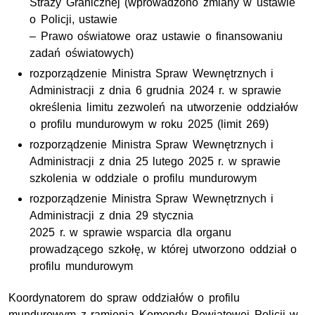
Straży Granicznej (wprowadzono zmiany w ustawie
o Policji, ustawie
– Prawo oświatowe oraz ustawie o finansowaniu
zadań oświatowych)
rozporządzenie Ministra Spraw Wewnętrznych i
Administracji z dnia 6 grudnia 2024 r. w sprawie
określenia limitu zezwoleń na utworzenie oddziałów
o profilu mundurowym w roku 2025 (limit 269)
rozporządzenie Ministra Spraw Wewnętrznych i
Administracji z dnia 25 lutego 2025 r. w sprawie
szkolenia w oddziale o profilu mundurowym
rozporządzenie Ministra Spraw Wewnętrznych i
Administracji z dnia 29 stycznia
2025 r. w sprawie wsparcia dla organu
prowadzącego szkołę, w której utworzono oddział o
profilu mundurowym
Koordynatorem do spraw oddziałów o profilu
mundurowym z ramienia Komendy Powiatowej Policji w