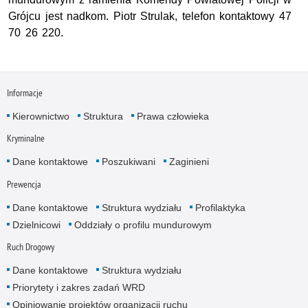
Grójcu jest nadkom. Piotr Strulak, telefon kontaktowy 47
70 26 220.
Informacje
Kierownictwo
Struktura
Prawa człowieka
Kryminalne
Dane kontaktowe
Poszukiwani
Zaginieni
Prewencja
Dane kontaktowe
Struktura wydziału
Profilaktyka
Dzielnicowi
Oddziały o profilu mundurowym
Ruch Drogowy
Dane kontaktowe
Struktura wydziału
Priorytety i zakres zadań WRD
Opiniowanie projektów organizacji ruchu