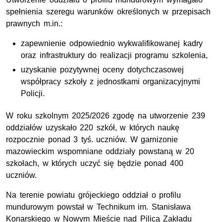
spełnienia szeregu warunków określonych w przepisach
prawnych m.in.:
zapewnienie odpowiednio wykwalifikowanej kadry
oraz infrastruktury do realizacji programu szkolenia,
uzyskanie pozytywnej oceny dotychczasowej
współpracy szkoły z jednostkami organizacyjnymi
Policji.
W roku szkolnym 2025/2026 zgodę na utworzenie 239
oddziałów uzyskało 220 szkół, w których naukę
rozpocznie ponad 3 tyś. uczniów. W garnizonie
mazowieckim wspomniane oddziały powstaną w 20
szkołach, w których uczyć się będzie ponad 400
uczniów.
Na terenie powiatu grójeckiego oddział o profilu
mundurowym powstał w Technikum im. Stanisława
Konarskiego w Nowym Mieście nad Pilicą Zakładu