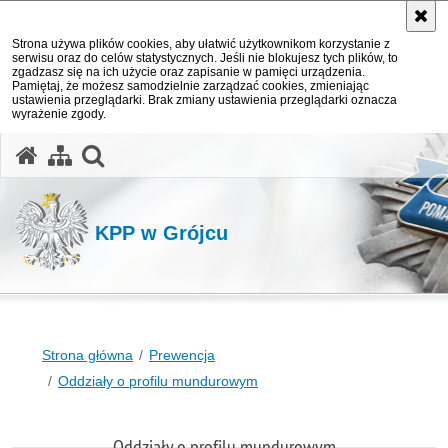
Strona używa plików cookies, aby ułatwić użytkownikom korzystanie z
serwisu oraz do celów statystycznych. Jeśli nie blokujesz tych plików, to
zgadzasz się na ich użycie oraz zapisanie w pamięci urządzenia.
Pamiętaj, że możesz samodzielnie zarządzać cookies, zmieniając
ustawienia przeglądarki. Brak zmiany ustawienia przeglądarki oznacza
wyrażenie zgody.
otwórz wyszukiwarkę
KPP w Grójcu
Strona główna
Prewencja
Oddziały o profilu mundurowym
Oddziały o profilu mundurowym