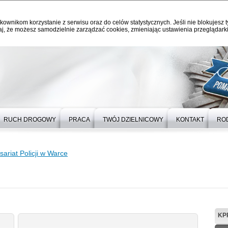
kownikom korzystanie z serwisu oraz do celów statystycznych. Jeśli nie blokujesz t
j, że możesz samodzielnie zarządzać cookies, zmieniając ustawienia przeglądarki
RUCH DROGOWY
PRACA
TWÓJ DZIELNICOWY
KONTAKT
RO
ariat Policji w Warce
KP