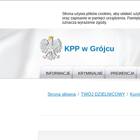
Strona używa plików cookies, aby ułatwić użyt
oraz zapisanie w pamięci urządzenia. Pamięta
oznacza wyrażenie zgody.
KPP w Grójcu
INFORMACJE
KRYMINALNE
PREWENCJA
Strona główna
TWÓJ DZIELNICOWY
Komis