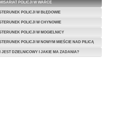
MISARIAT POLICJI W WARCE
STERUNEK POLICJI W BŁĘDOWIE
STERUNEK POLICJI W CHYNOWIE
STERUNEK POLICJI W MOGIELNICY
STERUNEK POLICJI W NOWYM MIEŚCIE NAD PILICĄ
M JEST DZIELNICOWY I JAKIE MA ZADANIA?