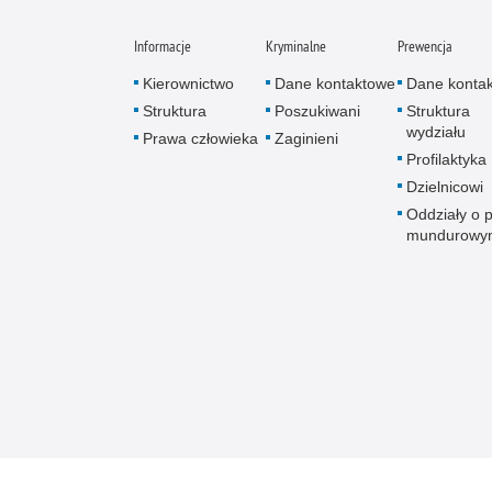
Informacje
Kryminalne
Prewencja
Kierownictwo
Dane kontaktowe
Dane konta
Struktura
Poszukiwani
Struktura
wydziału
Prawa człowieka
Zaginieni
Profilaktyka
Dzielnicowi
Oddziały o p
mundurowy