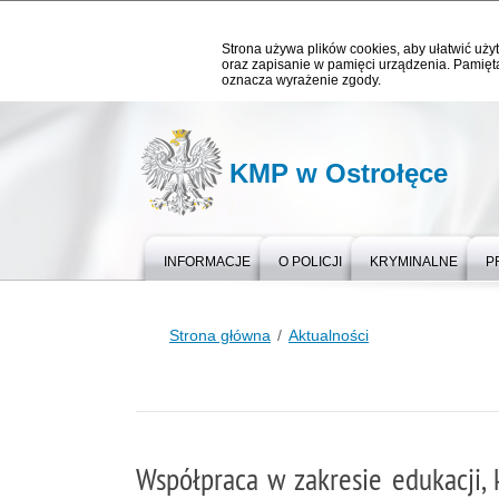
Strona używa plików cookies, aby ułatwić użyt
oraz zapisanie w pamięci urządzenia. Pamięta
oznacza wyrażenie zgody.
KMP w Ostrołęce
INFORMACJE
O POLICJI
KRYMINALNE
P
Strona główna
Aktualności
Współpraca w zakresie edukacji, k