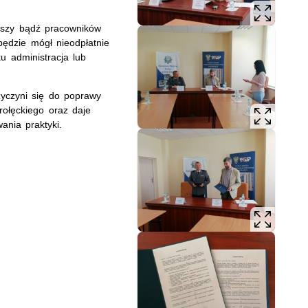
uszy bądź pracowników
będzie mógł nieodpłatnie
u administracja lub
zyczyni się do poprawy
rołęckiego oraz daje
ania praktyki.