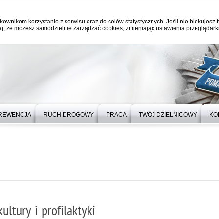
kownikom korzystanie z serwisu oraz do celów statystycznych. Jeśli nie blokujesz t
j, że możesz samodzielnie zarządzać cookies, zmieniając ustawienia przeglądarki
REWENCJA
RUCH DROGOWY
PRACA
TWÓJ DZIELNICOWY
KO
ultury i profilaktyki