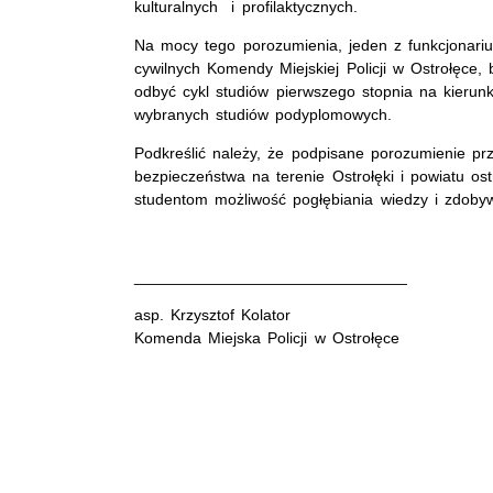
kulturalnych i profilaktycznych.
Na mocy tego porozumienia, jeden z funkcjonari
cywilnych Komendy Miejskiej Policji w Ostrołęce, 
odbyć cykl studiów pierwszego stopnia na kierunk
wybranych studiów podyplomowych.
Podkreślić należy, że podpisane porozumienie pr
bezpieczeństwa na terenie Ostrołęki i powiatu ost
studentom możliwość pogłębiania wiedzy i zdobyw
_______________________________
asp. Krzysztof Kolator
Komenda Miejska Policji w Ostrołęce