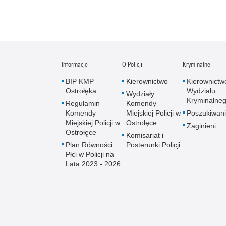
Informacje
O Policji
Kryminalne
BIP KMP
Kierownictwo
Kierownictw
Ostrołęka
Wydziału
Wydziały
Kryminalne
Regulamin
Komendy
Komendy
Miejskiej Policji w
Poszukiwani
Miejskiej Policji w
Ostrołęce
Zaginieni
Ostrołęce
Komisariat i
Plan Równości
Posterunki Policji
Płci w Policji na
Lata 2023 - 2026