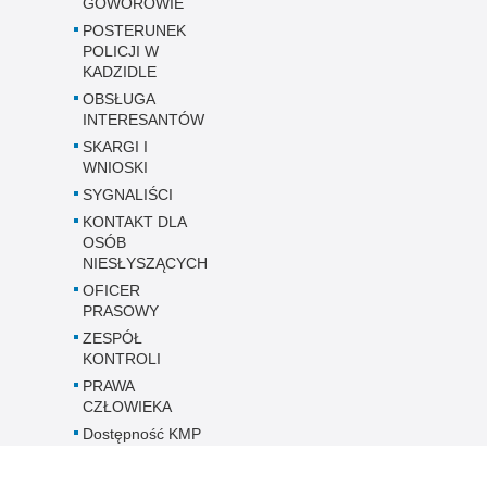
GOWOROWIE
POSTERUNEK
POLICJI W
KADZIDLE
OBSŁUGA
INTERESANTÓW
SKARGI I
WNIOSKI
SYGNALIŚCI
KONTAKT DLA
OSÓB
NIESŁYSZĄCYCH
OFICER
PRASOWY
ZESPÓŁ
KONTROLI
PRAWA
CZŁOWIEKA
Dostępność KMP
w Ostrołęce