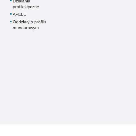
Dzialania
profilaktyczne
APELE
Oddziały o profilu
mundurowym