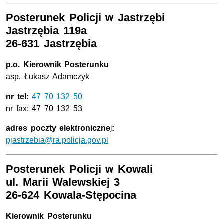
Posterunek Policji w Jastrzębi
Jastrzębia 119a
26-631 Jastrzębia
p.o. Kierownik Posterunku
asp. Łukasz Adamczyk
nr tel:
47 70 132 50
nr fax: 47 70 132 53
adres poczty elektronicznej:
pjastrzebia@ra.policja.gov.pl
Posterunek Policji w Kowali
ul. Marii Walewskiej 3
2
6-624 Kowala-Stępocina
Kierownik Posterunku