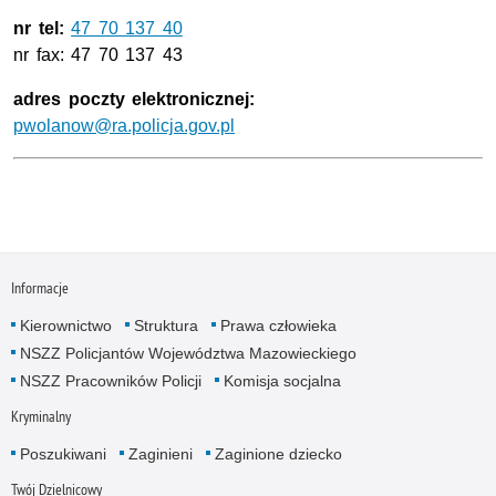
nr tel:
47 70 137 40
nr fax: 47 70 137 43
adres poczty elektronicznej:
pwolanow@ra.policja.gov.pl
Informacje
Kierownictwo
Struktura
Prawa człowieka
NSZZ Policjantów Województwa Mazowieckiego
NSZZ Pracowników Policji
Komisja socjalna
Kryminalny
Poszukiwani
Zaginieni
Zaginione dziecko
Twój Dzielnicowy