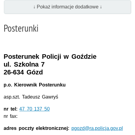
↓ Pokaż informacje dodatkowe ↓
Posterunki
Posterunek Policji w Goździe
ul. Szkolna 7
26-634 Gózd
p.o. Kierownik Posterunku
asp.szt. Tadeusz Gawryś
nr tel:
47 70 137 50
nr fax:
adres poczty elektronicznej:
pgozd@ra.policja.gov.pl