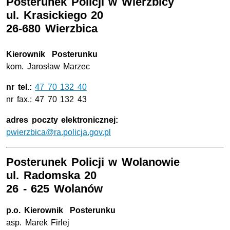
Posterunek Policji w Wierzbicy
ul. Krasickiego 20
26-680 Wierzbica
Kierownik Posterunku
kom. Jarosław Marzec
nr tel.:
47 70 132 40
nr fax.: 47 70 132 43
adres poczty elektronicznej:
pwierzbica@ra.policja.gov.pl
Posterunek Policji w Wolanowie
ul. Radomska 20
26 - 625 Wolanów
p.o. Kierownik Posterunku
asp. Marek Firlej