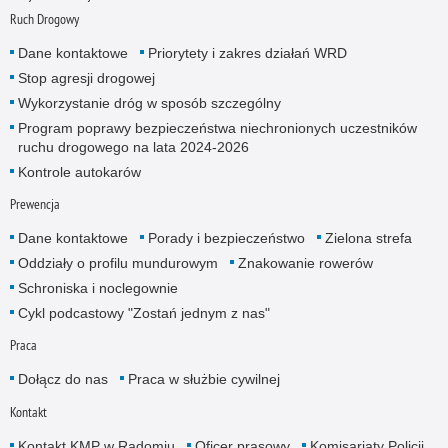
Ruch Drogowy
Dane kontaktowe
Priorytety i zakres działań WRD
Stop agresji drogowej
Wykorzystanie dróg w sposób szczególny
Program poprawy bezpieczeństwa niechronionych uczestników
ruchu drogowego na lata 2024-2026
Kontrole autokarów
Prewencja
Dane kontaktowe
Porady i bezpieczeństwo
Zielona strefa
Oddziały o profilu mundurowym
Znakowanie rowerów
Schroniska i noclegownie
Cykl podcastowy "Zostań jednym z nas"
Praca
Dołącz do nas
Praca w służbie cywilnej
Kontakt
Kontakt KMP w Radomiu
Oficer prasowy
Komisariaty Policji