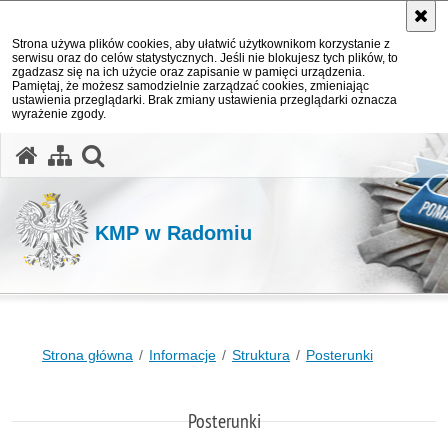
Strona używa plików cookies, aby ułatwić użytkownikom korzystanie z
serwisu oraz do celów statystycznych. Jeśli nie blokujesz tych plików, to
zgadzasz się na ich użycie oraz zapisanie w pamięci urządzenia.
Pamiętaj, że możesz samodzielnie zarządzać cookies, zmieniając
ustawienia przeglądarki. Brak zmiany ustawienia przeglądarki oznacza
wyrażenie zgody.
otwórz wyszukiwarkę
KMP w Radomiu
Strona główna
Informacje
Struktura
Posterunki
Posterunki