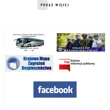
POKAŻ WIĘCEJ
INFORMACJI Z DZIAŁU AKTUALNOŚ