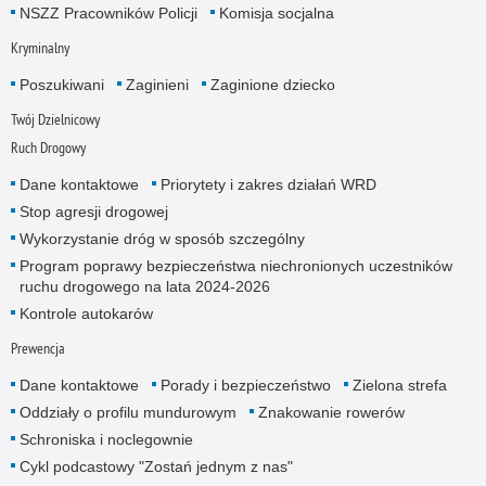
NSZZ Pracowników Policji
Komisja socjalna
Kryminalny
Poszukiwani
Zaginieni
Zaginione dziecko
Twój Dzielnicowy
Ruch Drogowy
Dane kontaktowe
Priorytety i zakres działań WRD
Stop agresji drogowej
Wykorzystanie dróg w sposób szczególny
Program poprawy bezpieczeństwa niechronionych uczestników
ruchu drogowego na lata 2024-2026
Kontrole autokarów
Prewencja
Dane kontaktowe
Porady i bezpieczeństwo
Zielona strefa
Oddziały o profilu mundurowym
Znakowanie rowerów
Schroniska i noclegownie
Cykl podcastowy "Zostań jednym z nas"