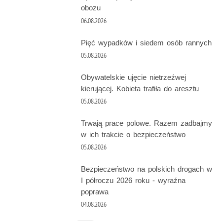
obozu
06.08.2026
Pięć wypadków i siedem osób rannych
05.08.2026
Obywatelskie ujęcie nietrzeźwej
kierującej. Kobieta trafiła do aresztu
05.08.2026
Trwają prace polowe. Razem zadbajmy
w ich trakcie o bezpieczeństwo
05.08.2026
Bezpieczeństwo na polskich drogach w
I półroczu 2026 roku - wyraźna
poprawa
04.08.2026