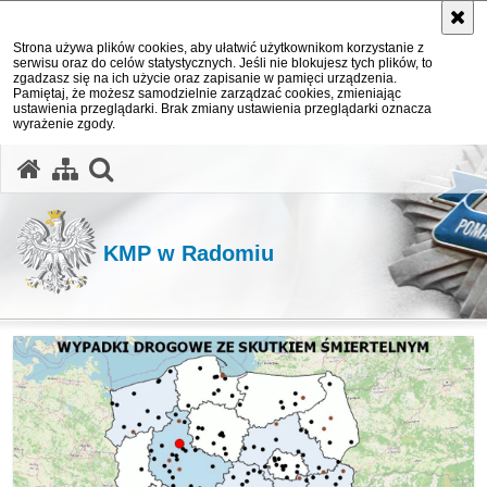
Strona używa plików cookies, aby ułatwić użytkownikom korzystanie z
serwisu oraz do celów statystycznych. Jeśli nie blokujesz tych plików, to
zgadzasz się na ich użycie oraz zapisanie w pamięci urządzenia.
Pamiętaj, że możesz samodzielnie zarządzać cookies, zmieniając
ustawienia przeglądarki. Brak zmiany ustawienia przeglądarki oznacza
wyrażenie zgody.
otwórz wyszukiwarkę
KMP w Radomiu
Ważne informacje