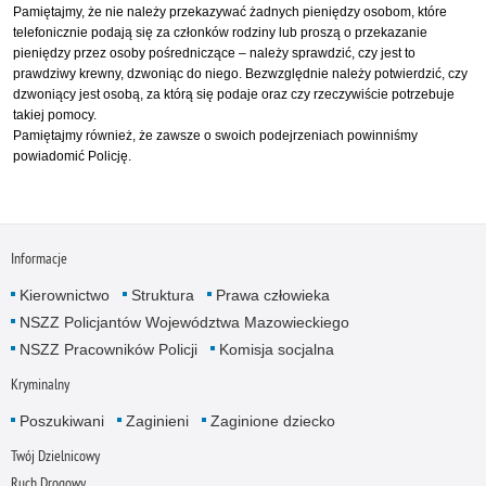
Pamiętajmy, że nie należy przekazywać żadnych pieniędzy osobom, które
telefonicznie podają się za członków rodziny lub proszą o przekazanie
pieniędzy przez osoby pośredniczące – należy sprawdzić, czy jest to
prawdziwy krewny, dzwoniąc do niego. Bezwzględnie należy potwierdzić, czy
dzwoniący jest osobą, za którą się podaje oraz czy rzeczywiście potrzebuje
takiej pomocy.
Pamiętajmy również, że zawsze o swoich podejrzeniach powinniśmy
powiadomić Policję.
Informacje
Kierownictwo
Struktura
Prawa człowieka
NSZZ Policjantów Województwa Mazowieckiego
NSZZ Pracowników Policji
Komisja socjalna
Kryminalny
Poszukiwani
Zaginieni
Zaginione dziecko
Twój Dzielnicowy
Ruch Drogowy