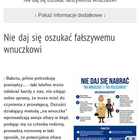
↓ Pokaż informacje dodatkowe ↓
Nie daj się oszukać fałszywemu
wnuczkowi
- Babciu, pilnie potrzebuję
pieniędzy… - taki telefon może
odebrać każdy z nas, nie zdając
sobie sprawy, że może mieć do
czynienia z przestępcą. Oszuści
działający metodą „na wnuczka”
wprowadzają swoje ofiary w błąd,
podając się za członka rodziny,
prowadzą rozmowę w taki
sposób, że potencjalna ofiara