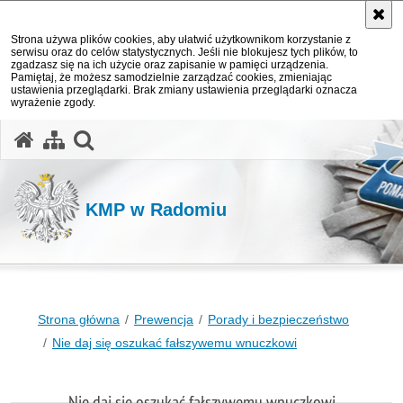
Strona używa plików cookies, aby ułatwić użytkownikom korzystanie z
serwisu oraz do celów statystycznych. Jeśli nie blokujesz tych plików, to
zgadzasz się na ich użycie oraz zapisanie w pamięci urządzenia.
Pamiętaj, że możesz samodzielnie zarządzać cookies, zmieniając
ustawienia przeglądarki. Brak zmiany ustawienia przeglądarki oznacza
wyrażenie zgody.
otwórz wyszukiwarkę
KMP w Radomiu
Strona główna
Prewencja
Porady i bezpieczeństwo
Nie daj się oszukać fałszywemu wnuczkowi
Nie daj się oszukać fałszywemu wnuczkowi