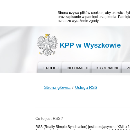
Strona używa plików cookies, aby ułatwić użyt
oraz zapisanie w pamięci urządzenia. Pamięta
oznacza wyrażenie zgody.
KPP w Wyszkowie
O POLICJI
INFORMACJE
KRYMINALNE
P
Strona główna
Usługa RSS
Co to jest RSS?
RSS (Really Simple Syndication) jest bazującym na XMLu fo