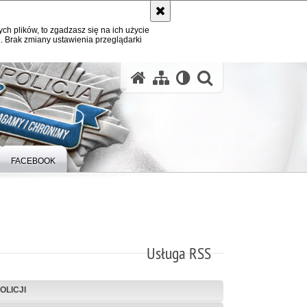
ych plików, to zgadzasz się na ich użycie
. Brak zmiany ustawienia przeglądarki
otwórz wysz
FACEBOOK
Usługa RSS
OLICJI