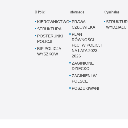
O Policji
Informacje
Kryminalne
KIEROWNICTWO
PRAWA
STRUKTUR
CZŁOWIEKA
WYDZIAŁU
STRUKTURA
PLAN
POSTERUNKI
RÓWNOŚCI
POLICJI
PŁCI W POLICJI
BIP POLICJA
NA LATA 2023-
WYSZKÓW
2026
ZAGINIONE
DZIECKO
ZAGINIENI W
POLSCE
POSZUKIWANI