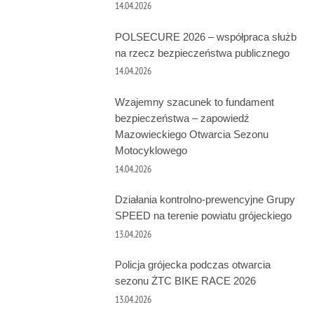
14.04.2026
POLSECURE 2026 – współpraca służb
na rzecz bezpieczeństwa publicznego
14.04.2026
Wzajemny szacunek to fundament
bezpieczeństwa – zapowiedź
Mazowieckiego Otwarcia Sezonu
Motocyklowego
14.04.2026
Działania kontrolno‑prewencyjne Grupy
SPEED na terenie powiatu grójeckiego
13.04.2026
Policja grójecka podczas otwarcia
sezonu ŻTC BIKE RACE 2026
13.04.2026