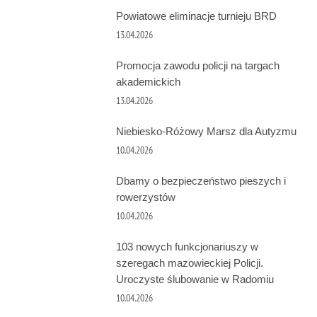
Powiatowe eliminacje turnieju BRD
13.04.2026
Promocja zawodu policji na targach
akademickich
13.04.2026
Niebiesko-Różowy Marsz dla Autyzmu
10.04.2026
Dbamy o bezpieczeństwo pieszych i
rowerzystów
10.04.2026
103 nowych funkcjonariuszy w
szeregach mazowieckiej Policji.
Uroczyste ślubowanie w Radomiu
10.04.2026