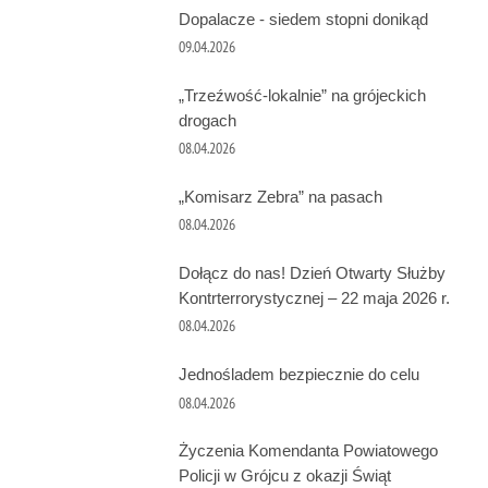
Dopalacze - siedem stopni donikąd
09.04.2026
„Trzeźwość-lokalnie” na grójeckich
drogach
08.04.2026
„Komisarz Zebra” na pasach
08.04.2026
Dołącz do nas! Dzień Otwarty Służby
Kontrterrorystycznej – 22 maja 2026 r.
08.04.2026
Jednośladem bezpiecznie do celu
08.04.2026
Życzenia Komendanta Powiatowego
Policji w Grójcu z okazji Świąt