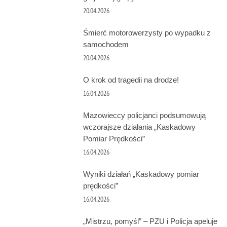
20.04.2026
Śmierć motorowerzysty po wypadku z
samochodem
20.04.2026
O krok od tragedii na drodze!
16.04.2026
Mazowieccy policjanci podsumowują
wczorajsze działania „Kaskadowy
Pomiar Prędkości”
16.04.2026
Wyniki działań „Kaskadowy pomiar
prędkości”
16.04.2026
„Mistrzu, pomyśl” – PZU i Policja apeluje