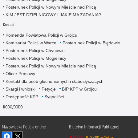
Posterunek Policji w Nowym Mieście nad Pilicą
KIM JEST DZIELNICOWY I JAKIE MA ZADANIA?
Kontakt
Komenda Powiatowa Policji w Grójcu
Komisariat Policji w Warce
Posterunek Policji w Błędowie
Posterunek Policji w Chynowie
Posterunek Policji w Mogielnicy
Posterunek Policji w Nowym Mieście nad Pilicą
Oficer Prasowy
Kontakt dla osób głuchoniemych i słabosłyszących
Skargi i wnioski
Petycje
BIP KPP w Grójcu
Dostępność KPP
Sygnaliści
RODO/DODO
Mazowiecka Policja online
Biuletyn Informacji Publicznej
BIP KPP w Grójcu