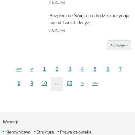
03.04.2026
Bezpieczne Święta na drodze zaczynają
się od Twoich decyzji
02.04.2026
Archiwum »
<<
<
1
2
3
4
5
6
7
8
9
10
...
85
>
>>
Informacje
Kierownictwo
Struktura
Prawa człowieka