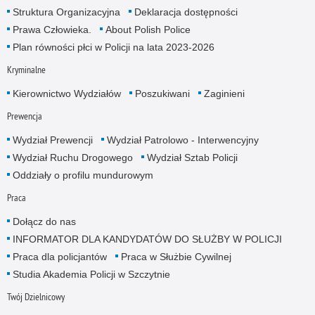
Struktura Organizacyjna
Deklaracja dostępności
Prawa Człowieka.
About Polish Police
Plan równości płci w Policji na lata 2023-2026
Kryminalne
Kierownictwo Wydziałów
Poszukiwani
Zaginieni
Prewencja
Wydział Prewencji
Wydział Patrolowo - Interwencyjny
Wydział Ruchu Drogowego
Wydział Sztab Policji
Oddziały o profilu mundurowym
Praca
Dołącz do nas
INFORMATOR DLA KANDYDATÓW DO SŁUŻBY W POLICJI
Praca dla policjantów
Praca w Służbie Cywilnej
Studia Akademia Policji w Szczytnie
Twój Dzielnicowy