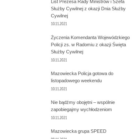
List Prezesa Rady Ministrów i Szefa
Służby Cywilnej z okazji Dnia Służby
Cywilnej
10.11.2021
Życzenia Komendanta Wojewódzkiego
Policji zs. w Radomiu z okazji Święta
Służby Cywilnej
10.11.2021
Mazowiecka Policja gotowa do
listopadowego weekendu
10.11.2021
Nie bądźmy obojętni – wspólnie
zapobiegajmy wychłodzeniom
10.11.2021
Mazowiecka grupa SPEED