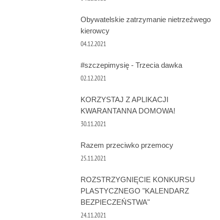
Obywatelskie zatrzymanie nietrzeźwego
kierowcy
04.12.2021
#szczepimysię - Trzecia dawka
02.12.2021
KORZYSTAJ Z APLIKACJI
KWARANTANNA DOMOWA!
30.11.2021
Razem przeciwko przemocy
25.11.2021
ROZSTRZYGNIĘCIE KONKURSU
PLASTYCZNEGO "KALENDARZ
BEZPIECZEŃSTWA"
24.11.2021