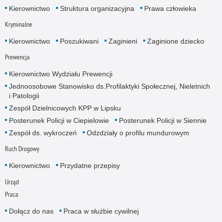
Kierownictwo
Struktura organizacyjna
Prawa człowieka
Kryminalne
Kierownictwo
Poszukiwani
Zaginieni
Zaginione dziecko
Prewencja
Kierownictwo Wydziału Prewencji
Jednoosobowe Stanowisko ds.Profilaktyki Społecznej, Nieletnich
i Patologii
Zespół Dzielnicowych KPP w Lipsku
Posterunek Policji w Ciepielowie
Posterunek Policji w Siennie
Zespół ds. wykroczeń
Odzdziały o profilu mundurowym
Ruch Drogowy
Kierownictwo
Przydatne przepisy
Urząd
Praca
Dołącz do nas
Praca w służbie cywilnej