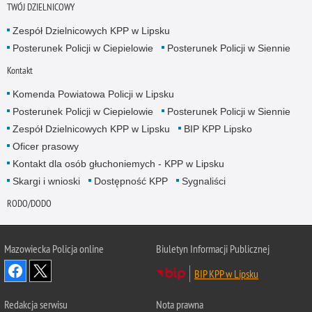
TWÓJ DZIELNICOWY
Zespół Dzielnicowych KPP w Lipsku
Posterunek Policji w Ciepielowie
Posterunek Policji w Siennie
Kontakt
Komenda Powiatowa Policji w Lipsku
Posterunek Policji w Ciepielowie
Posterunek Policji w Siennie
Zespół Dzielnicowych KPP w Lipsku
BIP KPP Lipsko
Oficer prasowy
Kontakt dla osób głuchoniemych - KPP w Lipsku
Skargi i wnioski
Dostępność KPP
Sygnaliści
RODO/DODO
Mazowiecka Policja online
Biuletyn Informacji Publicznej
BIP KPP w Lipsku
Redakcja serwisu
Nota prawna