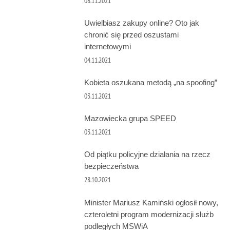
08.11.2021
Uwielbiasz zakupy online? Oto jak
chronić się przed oszustami
internetowymi
04.11.2021
Kobieta oszukana metodą „na spoofing”
03.11.2021
Mazowiecka grupa SPEED
03.11.2021
Od piątku policyjne działania na rzecz
bezpieczeństwa
28.10.2021
Minister Mariusz Kamiński ogłosił nowy,
czteroletni program modernizacji służb
podległych MSWiA