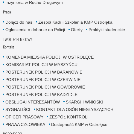
Inżynieria w Ruchu Drogowym
Praca
Dołącz do nas
Zespół Kadr i Szkolenia KMP Ostrolęka
Ogłoszenia o doborze do Policji
Oferty
Praktyki studenckie
TWÓJ DZIELNICOWY
Kontakt
KOMENDA MIEJSKA POLICJI W OSTROŁĘCE
KOMISARIAT POLICJI W MYSZYŃCU
POSTERUNEK POLICJI W BARANOWIE
POSTERUNEK POLICJI W CZERWINIE
POSTERUNEK POLICJI W GOWOROWIE
POSTERUNEK POLICJI W KADZIDLE
OBSŁUGA INTERESANTÓW
SKARGI I WNIOSKI
SYGNALIŚCI
KONTAKT DLA OSÓB NIESŁYSZĄCYCH
OFICER PRASOWY
ZESPÓŁ KONTROLI
PRAWA CZŁOWIEKA
Dostępność KMP w Ostrołęce