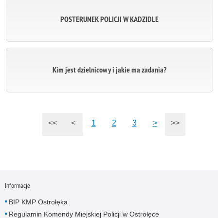
POSTERUNEK POLICJI W KADZIDLE
Kim jest dzielnicowy i jakie ma zadania?
<<
<
1
2
3
>
>>
Informacje
BIP KMP Ostrołęka
Regulamin Komendy Miejskiej Policji w Ostrołęce