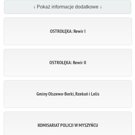
↓ Pokaż informacje dodatkowe ↓
OSTROŁĘKA: Rewir I
OSTROŁĘKA: Rewir II
Gminy Olszewo-Borki, Rzekuń i Lelis
KOMISARIAT POLICJI W MYSZYŃCU