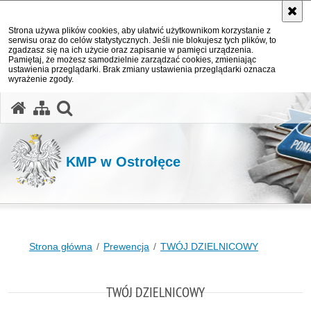
Strona używa plików cookies, aby ułatwić użytkownikom korzystanie z
serwisu oraz do celów statystycznych. Jeśli nie blokujesz tych plików, to
zgadzasz się na ich użycie oraz zapisanie w pamięci urządzenia.
Pamiętaj, że możesz samodzielnie zarządzać cookies, zmieniając
ustawienia przeglądarki. Brak zmiany ustawienia przeglądarki oznacza
wyrażenie zgody.
otwórz wyszukiwarkę
KMP w Ostrołęce
Strona główna
Prewencja
TWÓJ DZIELNICOWY
TWÓJ DZIELNICOWY