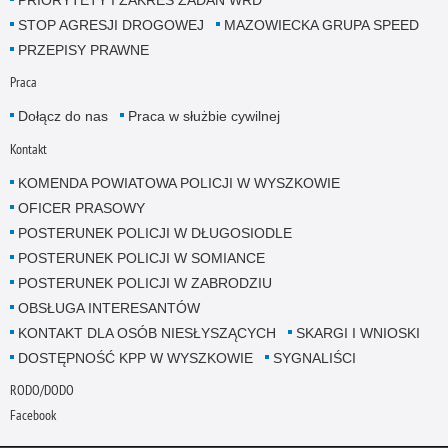
PRIORYTETY I ZAKRES ZADAŃ WRD
STOP AGRESJI DROGOWEJ
MAZOWIECKA GRUPA SPEED
PRZEPISY PRAWNE
Praca
Dołącz do nas
Praca w służbie cywilnej
Kontakt
KOMENDA POWIATOWA POLICJI W WYSZKOWIE
OFICER PRASOWY
POSTERUNEK POLICJI W DŁUGOSIODLE
POSTERUNEK POLICJI W SOMIANCE
POSTERUNEK POLICJI W ZABRODZIU
OBSŁUGA INTERESANTÓW
KONTAKT DLA OSÓB NIESŁYSZĄCYCH
SKARGI I WNIOSKI
DOSTĘPNOŚĆ KPP W WYSZKOWIE
SYGNALIŚCI
RODO/DODO
Facebook