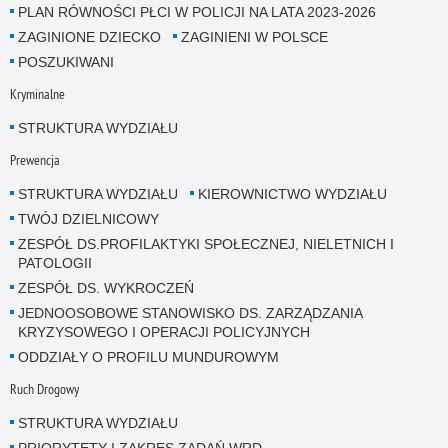
PLAN RÓWNOŚCI PŁCI W POLICJI NA LATA 2023-2026
ZAGINIONE DZIECKO
ZAGINIENI W POLSCE
POSZUKIWANI
Kryminalne
STRUKTURA WYDZIAŁU
Prewencja
STRUKTURA WYDZIAŁU
KIEROWNICTWO WYDZIAŁU
TWÓJ DZIELNICOWY
ZESPÓŁ DS.PROFILAKTYKI SPOŁECZNEJ, NIELETNICH I
PATOLOGII
ZESPÓŁ DS. WYKROCZEŃ
JEDNOOSOBOWE STANOWISKO DS. ZARZĄDZANIA
KRYZYSOWEGO I OPERACJI POLICYJNYCH
ODDZIAŁY O PROFILU MUNDUROWYM
Ruch Drogowy
STRUKTURA WYDZIAŁU